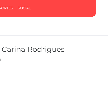
PORTES
SOCIAL
 Carina Rodrigues
ta