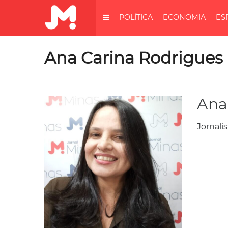
POLÍTICA
ECONOMIA
ES
Ana Carina Rodrigues
Ana
Jornalis