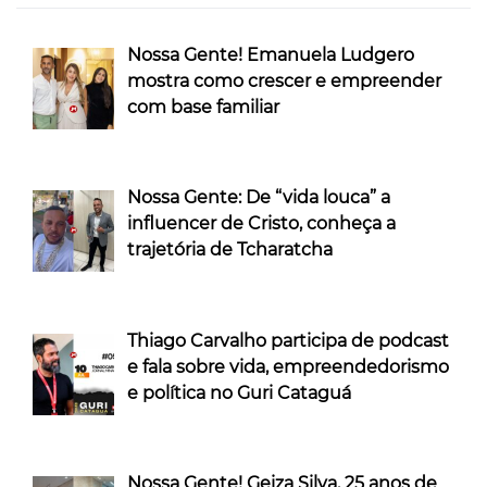
Nossa Gente! Emanuela Ludgero
mostra como crescer e empreender
com base familiar
Nossa Gente: De “vida louca” a
influencer de Cristo, conheça a
trajetória de Tcharatcha
Thiago Carvalho participa de podcast
e fala sobre vida, empreendedorismo
e política no Guri Cataguá
Nossa Gente! Geiza Silva, 25 anos de