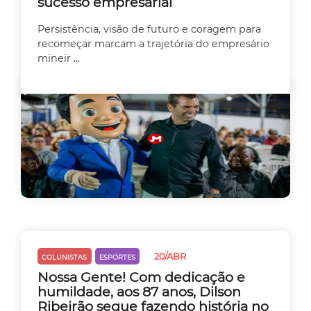
sucesso empresarial
Persistência, visão de futuro e coragem para
recomeçar marcam a trajetória do empresário
mineir ...
20/ABR
COLUNISTAS
ESPORTES
Nossa Gente! Com dedicação e
humildade, aos 87 anos, Dilson
Ribeirão segue fazendo história no