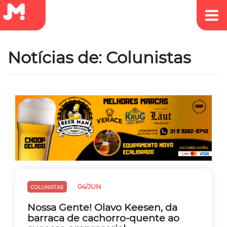
Notícias de: Colunistas
04/JUN
COLUNISTAS
Nossa Gente! Olavo Keesen, da
barraca de cachorro-quente ao