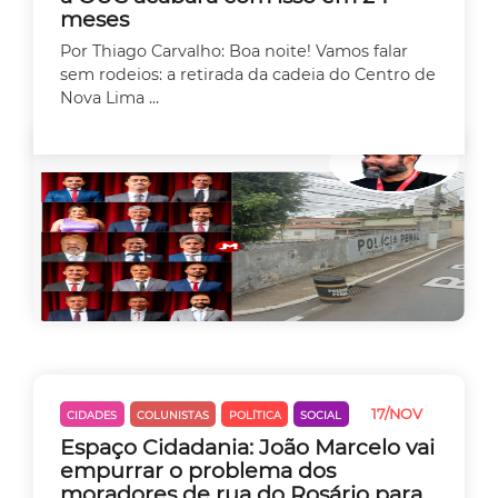
meses
Por Thiago Carvalho: Boa noite! Vamos falar
sem rodeios: a retirada da cadeia do Centro de
Nova Lima ...
17/NOV
CIDADES
COLUNISTAS
POLÍTICA
SOCIAL
Espaço Cidadania: João Marcelo vai
empurrar o problema dos
moradores de rua do Rosário para