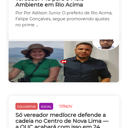
Ambiente em Rio Acima
Por Por Adilson Junio: O prefeito de Rio Acima,
Felipe Gonçalves, segue promovendo ajustes
no prime ...
17/NOV
COLUNISTAS
SOCIAL
Só vereador medíocre defende a
cadeia no Centro de Nova Lima —
a OUC acabará com isso em 24