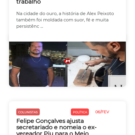
trabalho
Na cidade do ouro, a história de Alex Peixoto
também foi moldada com suor, fé e muita
persistênc ...
06/FEV
COLUNISTAS
MEIO AMBIENTE
POLÍTICA
Felipe Gonçalves ajusta
secretariado e nomeia o ex-
vereador Piu para o Meio