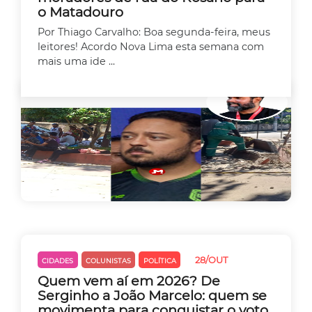
o Matadouro
Por Thiago Carvalho: Boa segunda-feira, meus
leitores! Acordo Nova Lima esta semana com
mais uma ide ...
28/OUT
CIDADES
COLUNISTAS
POLÍTICA
Quem vem aí em 2026? De
Serginho a João Marcelo: quem se
movimenta para conquistar o voto