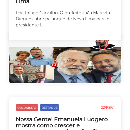
Lima
Por Thiago Carvalho: O prefeito João Marcelo
Dieguez abre palanque de Nova Lima para o
presidente L ...
22/FEV
COLUNISTAS
DESTAQUE
EMPREEDEDORISMO
Nossa Gente! Emanuela Ludgero
mostra como crescer e