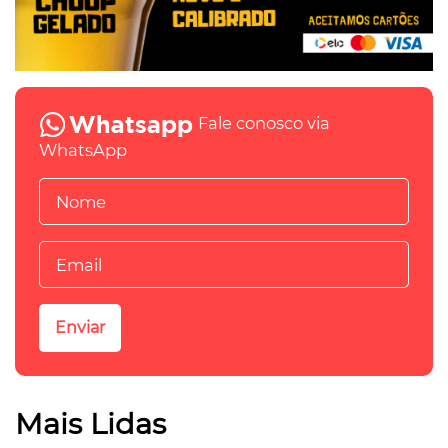
Fale conosco via
WhatsApp
Mais Lidas