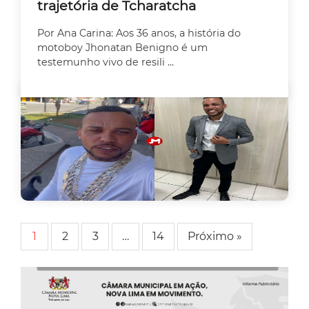
trajetória de Tcharatcha
Por Ana Carina: Aos 36 anos, a história do
motoboy Jhonatan Benigno é um
testemunho vivo de resili ...
1
2
3
…
14
Próximo »