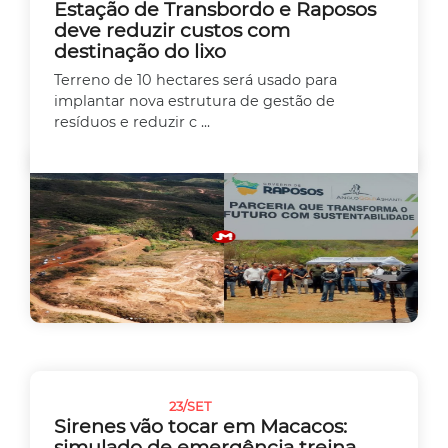
Estação de Transbordo e Raposos
deve reduzir custos com
destinação do lixo
Terreno de 10 hectares será usado para
implantar nova estrutura de gestão de
resíduos e reduzir c ...
23/SET
MEIO AMBIENTE
Sirenes vão tocar em Macacos:
simulado de emergência treina