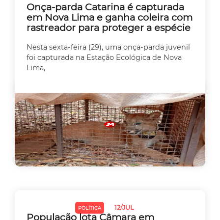
Onça-parda Catarina é capturada
em Nova Lima e ganha coleira com
rastreador para proteger a espécie
Nesta sexta-feira (29), uma onça-parda juvenil
foi capturada na Estação Ecológica de Nova
Lima,
12/JUL
MEIO AMBIENTE
POLÍTICA
População lota Câmara em