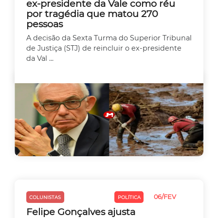
ex-presidente da Vale como réu
por tragédia que matou 270
pessoas
A decisão da Sexta Turma do Superior Tribunal
de Justiça (STJ) de reincluir o ex-presidente
da Val ...
06/FEV
COLUNISTAS
MEIO AMBIENTE
POLÍTICA
Felipe Gonçalves ajusta