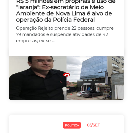
R$ 5 milhões em propinas e uso de
“laranja”: Ex-secretário de Meio
Ambiente de Nova Lima é alvo de
operação da Polícia Federal
Operação Rejeito prende 22 pessoas, cumpre
79 mandados e suspende atividades de 42
empresas; ex-se ...
05/SET
JUSTIÇA
MEIO AMBIENTE
POLÍTICA