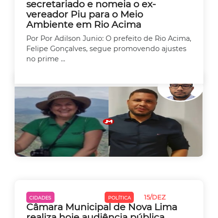
secretariado e nomeia o ex-
vereador Piu para o Meio
Ambiente em Rio Acima
Por Por Adilson Junio: O prefeito de Rio Acima,
Felipe Gonçalves, segue promovendo ajustes
no prime ...
15/DEZ
CIDADES
MEIO AMBIENTE
POLÍTICA
Câmara Municipal de Nova Lima
realiza hoje audiência pública