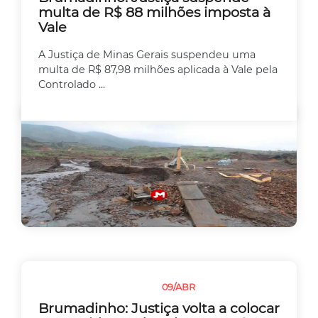
multa de R$ 88 milhões imposta à
Vale
A Justiça de Minas Gerais suspendeu uma
multa de R$ 87,98 milhões aplicada à Vale pela
Controlado ...
09/ABR
JUSTIÇA
MEIO AMBIENTE
Brumadinho: Justiça volta a colocar