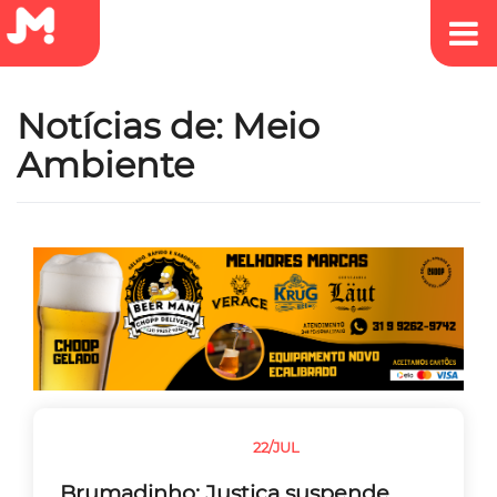
Notícias de: Meio
Ambiente
22/JUL
JUSTIÇA
MEIO AMBIENTE
Brumadinho: Justiça suspende