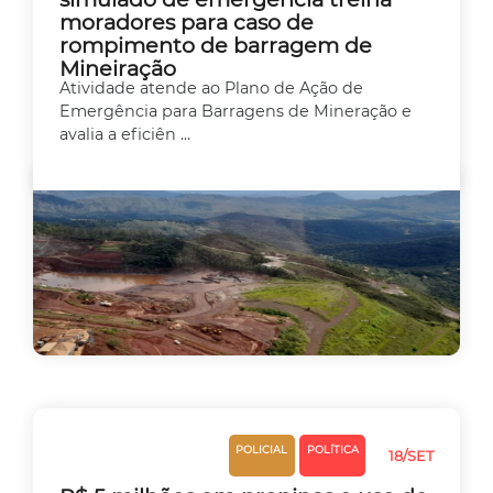
moradores para caso de
rompimento de barragem de
Mineiração
Atividade atende ao Plano de Ação de
Emergência para Barragens de Mineração e
avalia a eficiên ...
JUSTIÇA
MEIO
POLICIAL
POLÍTICA
18/SET
AMBIENTE