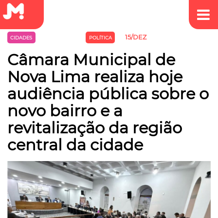
15/DEZ
CIDADES
MEIO AMBIENTE
POLÍTICA
Câmara Municipal de
Nova Lima realiza hoje
audiência pública sobre o
novo bairro e a
revitalização da região
central da cidade