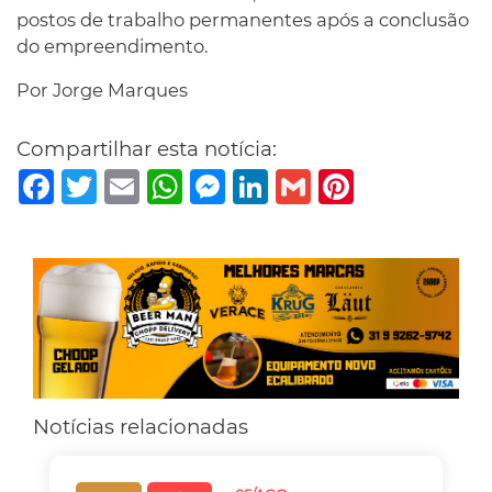
postos de trabalho permanentes após a conclusão
do empreendimento.
Por Jorge Marques
Compartilhar esta notícia:
Facebook
Twitter
Email
WhatsApp
Messenger
LinkedIn
Gmail
Pinterest
Notícias relacionadas