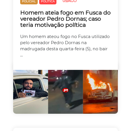
05/AGO
POLICIAL
POLÍTICA
Homem ateia fogo em Fusca do
vereador Pedro Dornas; caso
teria motivação política
Um homem ateou fogo no Fusca utilizado
pelo vereador Pedro Dornas na
madrugada desta quarta-feira (5), no bair
...