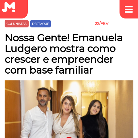
22/FEV
COLUNISTAS
DESTAQUE
EMPREEDEDORISMO
Nossa Gente! Emanuela
Ludgero mostra como
crescer e empreender
com base familiar