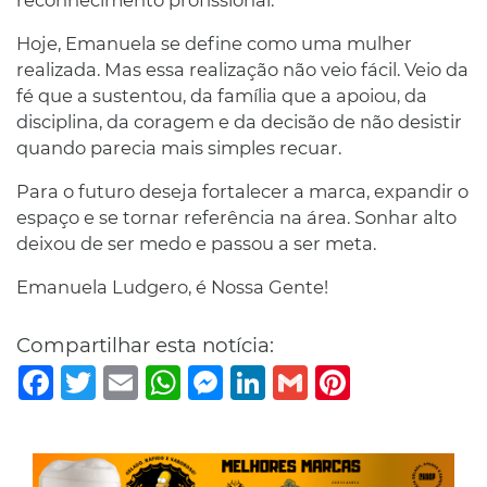
Hoje, Emanuela se define como uma mulher
realizada. Mas essa realização não veio fácil. Veio da
fé que a sustentou, da família que a apoiou, da
disciplina, da coragem e da decisão de não desistir
quando parecia mais simples recuar.
Para o futuro deseja fortalecer a marca, expandir o
espaço e se tornar referência na área. Sonhar alto
deixou de ser medo e passou a ser meta.
Emanuela Ludgero, é Nossa Gente!
Compartilhar esta notícia:
Facebook
Twitter
Email
WhatsApp
Messenger
LinkedIn
Gmail
Pinterest