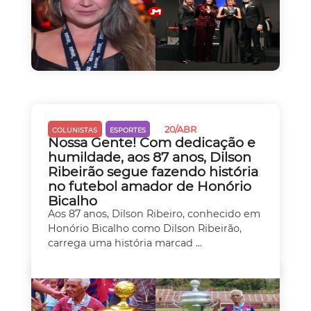
20/ABR
COLUNISTAS
ESPORTES
Nossa Gente! Com dedicação e
humildade, aos 87 anos, Dilson
Ribeirão segue fazendo história
no futebol amador de Honório
Bicalho
Aos 87 anos, Dilson Ribeiro, conhecido em
Honório Bicalho como Dilson Ribeirão,
carrega uma história marcad ...