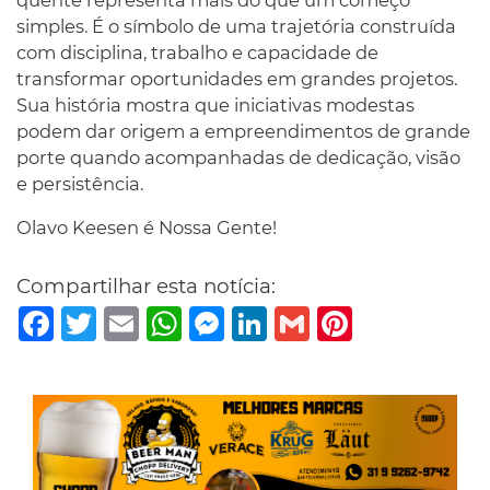
simples. É o símbolo de uma trajetória construída
com disciplina, trabalho e capacidade de
transformar oportunidades em grandes projetos.
Sua história mostra que iniciativas modestas
podem dar origem a empreendimentos de grande
porte quando acompanhadas de dedicação, visão
e persistência.
Olavo Keesen é Nossa Gente!
Compartilhar esta notícia:
Facebook
Twitter
Email
WhatsApp
Messenger
LinkedIn
Gmail
Pinterest