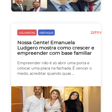
22/FEV
COLUNISTAS
DESTAQUE
EMPREEDEDORISMO
Nossa Gente! Emanuela
Ludgero mostra como crescer e
empreender com base familiar
Empreender não é só abrir uma porta e
colocar uma placa na fachada. É vencer o
medo, acreditar quando quas ...