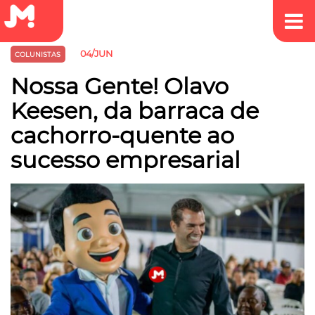
04/JUN
COLUNISTAS
Nossa Gente! Olavo
Keesen, da barraca de
cachorro-quente ao
sucesso empresarial