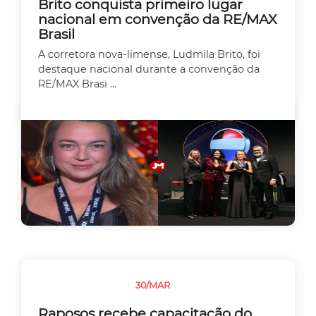
Brito conquista primeiro lugar
nacional em convenção da RE/MAX
Brasil
A corretora nova-limense, Ludmila Brito, foi
destaque nacional durante a convenção da
RE/MAX Brasi ...
30/MAR
EMPREEDEDORISMO
Raposos recebe capacitação do