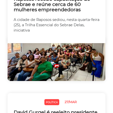
Sebrae e reúne cerca de 60
mulheres empreendedoras
A cidade de Raposos sediou, nesta quarta-feira
(25), a Trilha Essencial do Sebrae Delas,
iniciativa
27/MAR
EMPREEDEDORISMO
POLÍTICA
David Gurgel é reeleito presidente