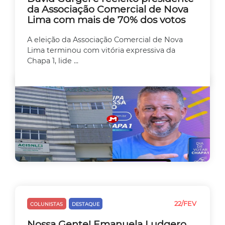
da Associação Comercial de Nova
Lima com mais de 70% dos votos
A eleição da Associação Comercial de Nova
Lima terminou com vitória expressiva da
Chapa 1, lide ...
22/FEV
COLUNISTAS
DESTAQUE
EMPREEDEDORISMO
Nossa Gente! Emanuela Ludgero