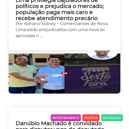
Lima privilegia bajuladores de
políticos e prejudica o mercado;
população paga mais caro e
recebe atendimento precário
Por Adriano Sidney – Comerciantes de Nova
Lima estão prejudicados com uma nova lei
aprovada n ...
EMPREEDEDORISMO
ENTRETENIMENTO
POLÍTICA
SEGURANÇA
Danúbio Machado é convidado