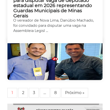
para disputar vaga de deputado
estadual em 2026 representando
Guardas Municipais de Minas
Gerais
O vereador de Nova Lima, Danúbio Machado,
foi convidado para disputar uma vaga na
Assembleia Legisl ...
1
2
3
…
8
Próximo »