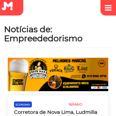
Notícias de:
Empreededorismo
16/MAIO
ECONOMIA
EMPREEDEDORISMO
Corretora de Nova Lima, Ludmilla