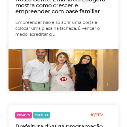
mostra como crescer e
empreender com base familiar
Empreender não é só abrir uma porta e
colocar uma placa na fachada. É vencer o
medo, acreditar q ...
10/FEV
CIDADES
CULTURA
EMPREEDEDORISMO
Prefeitura divulga programação