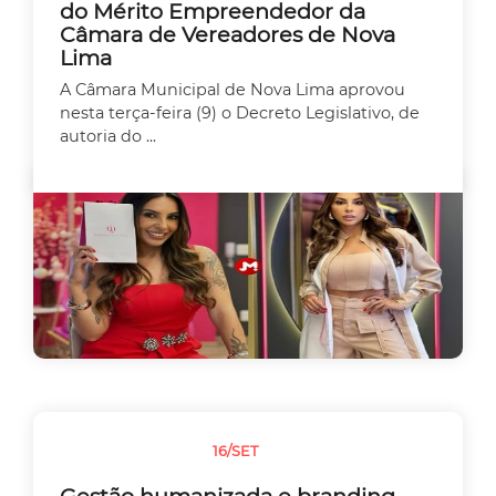
do Mérito Empreendedor da
Câmara de Vereadores de Nova
Lima
A Câmara Municipal de Nova Lima aprovou
nesta terça-feira (9) o Decreto Legislativo, de
autoria do ...
16/SET
EMPREEDEDORISMO
Gestão humanizada e branding