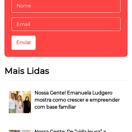
Mais Lidas
Nossa Gente! Emanuela Ludgero
mostra como crescer e empreender
com base familiar
Nossa Gente: De “vida louca” a