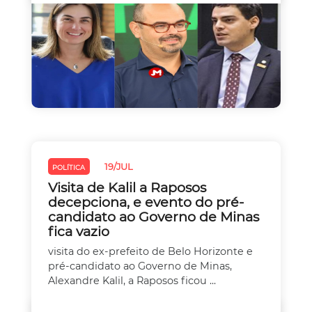
19/JUL
POLÍTICA
Visita de Kalil a Raposos
decepciona, e evento do pré-
candidato ao Governo de Minas
fica vazio
visita do ex-prefeito de Belo Horizonte e
pré-candidato ao Governo de Minas,
Alexandre Kalil, a Raposos ficou ...