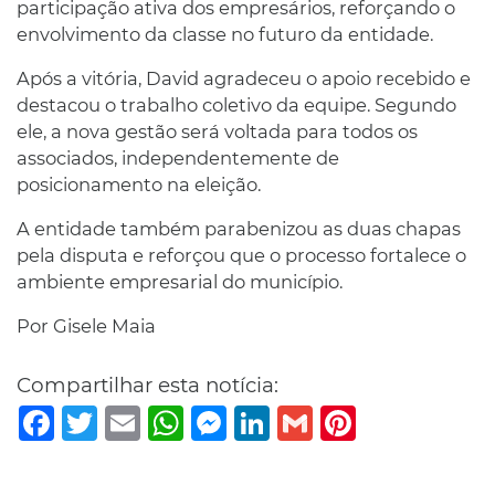
participação ativa dos empresários, reforçando o
envolvimento da classe no futuro da entidade.
Após a vitória, David agradeceu o apoio recebido e
destacou o trabalho coletivo da equipe. Segundo
ele, a nova gestão será voltada para todos os
associados, independentemente de
posicionamento na eleição.
A entidade também parabenizou as duas chapas
pela disputa e reforçou que o processo fortalece o
ambiente empresarial do município.
Por Gisele Maia
Compartilhar esta notícia:
Facebook
Twitter
Email
WhatsApp
Messenger
LinkedIn
Gmail
Pinterest