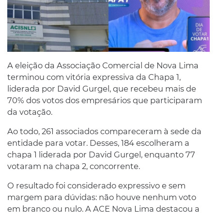
A eleição da Associação Comercial de Nova Lima
terminou com vitória expressiva da Chapa 1,
liderada por David Gurgel, que recebeu mais de
70% dos votos dos empresários que participaram
da votação.
Ao todo, 261 associados compareceram à sede da
entidade para votar. Desses, 184 escolheram a
chapa 1 liderada por David Gurgel, enquanto 77
votaram na chapa 2, concorrente.
O resultado foi considerado expressivo e sem
margem para dúvidas: não houve nenhum voto
em branco ou nulo. A ACE Nova Lima destacou a