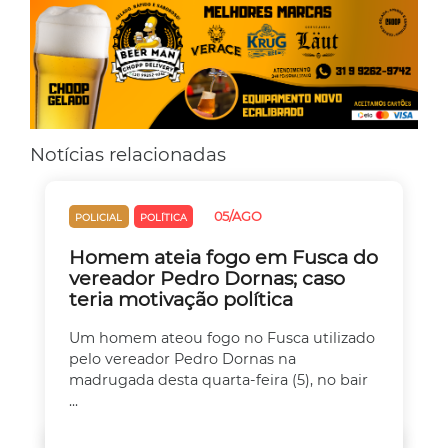
Notícias relacionadas
05/AGO
POLICIAL
POLÍTICA
Homem ateia fogo em Fusca do
vereador Pedro Dornas; caso
teria motivação política
Um homem ateou fogo no Fusca utilizado
pelo vereador Pedro Dornas na
madrugada desta quarta-feira (5), no bair
...