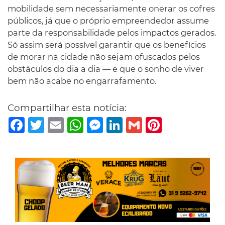
mobilidade sem necessariamente onerar os cofres
públicos, já que o próprio empreendedor assume
parte da responsabilidade pelos impactos gerados.
Só assim será possível garantir que os benefícios
de morar na cidade não sejam ofuscados pelos
obstáculos do dia a dia — e que o sonho de viver
bem não acabe no engarrafamento.
Compartilhar esta notícia:
Facebook
Twitter
Email
WhatsApp
Messenger
LinkedIn
Gmail
Pinterest