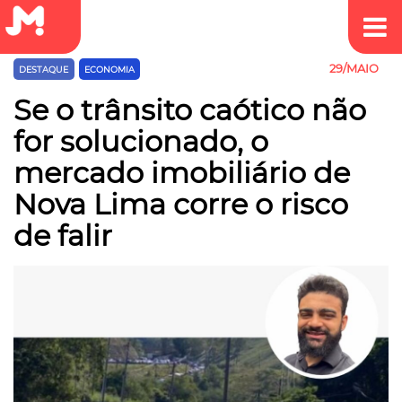
29/MAIO
DESTAQUE
ECONOMIA
EMPREEDEDORISMO
TRÂNSITO
Se o trânsito caótico não
for solucionado, o
mercado imobiliário de
Nova Lima corre o risco
de falir