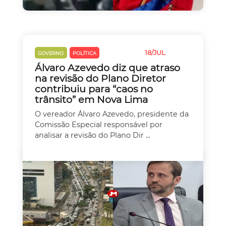
18/JUL
GOVERNO
POLÍTICA
TRÂNSITO
Álvaro Azevedo diz que atraso
na revisão do Plano Diretor
contribuiu para “caos no
trânsito” em Nova Lima
O vereador Álvaro Azevedo, presidente da
Comissão Especial responsável por
analisar a revisão do Plano Dir ...