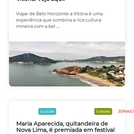
Viajar de Belo Horizonte a Vitória é uma
experiência que combina a rica cultura
mineira com a bel ...
31/MAIO
CULINÁRIA
CULTURA
EMPREEDEDORISMO
TURISMO
Maria Aparecida, quitandeira de
Nova Lima, é premiada em festival