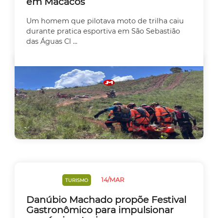
em Macacos
Um homem que pilotava moto de trilha caiu
durante pratica esportiva em São Sebastião
das Águas Cl ...
14/MAR
CULINÁRIA
TURISMO
Danúbio Machado propõe Festival
Gastronômico para impulsionar