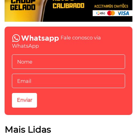
Fale conosco via
WhatsApp
Mais Lidas