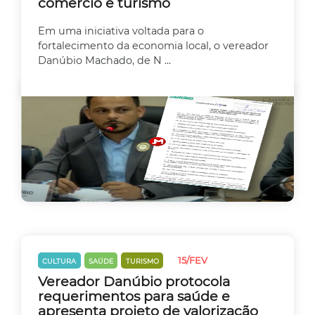
comércio e turismo
Em uma iniciativa voltada para o
fortalecimento da economia local, o vereador
Danúbio Machado, de N ...
15/FEV
CULTURA
SAÚDE
TURISMO
Vereador Danúbio protocola
requerimentos para saúde e
apresenta projeto de valorização