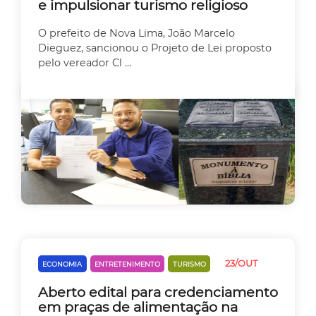
e impulsionar turismo religioso
O prefeito de Nova Lima, João Marcelo
Dieguez, sancionou o Projeto de Lei proposto
pelo vereador Cl ...
23/OUT
ECONOMIA
ENTRETENIMENTO
TURISMO
Aberto edital para credenciamento
em praças de alimentação na