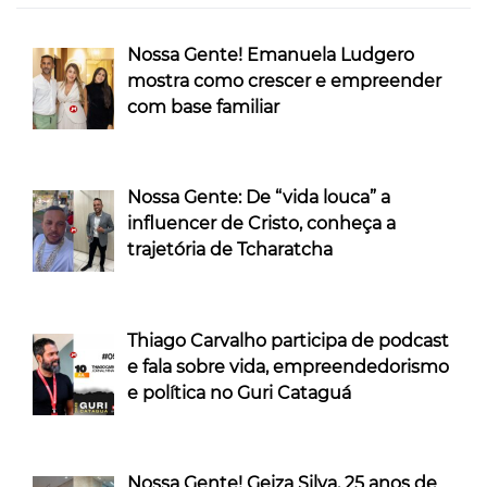
Nossa Gente! Emanuela Ludgero
mostra como crescer e empreender
com base familiar
Nossa Gente: De “vida louca” a
influencer de Cristo, conheça a
trajetória de Tcharatcha
Thiago Carvalho participa de podcast
e fala sobre vida, empreendedorismo
e política no Guri Cataguá
Nossa Gente! Geiza Silva, 25 anos de