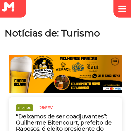
Notícias de: Turismo
26/FEV
TURISMO
‘‘Deixamos de ser coadjuvantes’’:
Guilherme Bitencourt, prefeito de
Raposos, é eleito presidente do