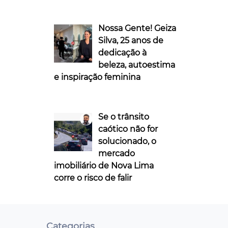
Nossa Gente! Geiza
Silva, 25 anos de
dedicação à
beleza, autoestima
e inspiração feminina
Se o trânsito
caótico não for
solucionado, o
mercado
imobiliário de Nova Lima
corre o risco de falir
Categorias