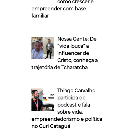
como crescer e
empreender com base
familiar
Nossa Gente: De
“vida louca” a
influencer de
Cristo, conheça a
trajetória de Tcharatcha
Thiago Carvalho
participa de
podcast e fala
sobre vida,
empreendedorismo e política
no Guri Cataguá