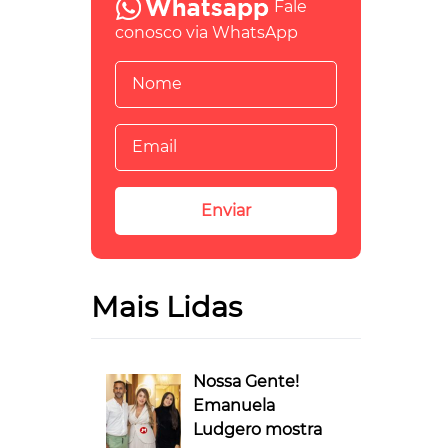
Fale
conosco via WhatsApp
Mais Lidas
Nossa Gente!
Emanuela
Ludgero mostra