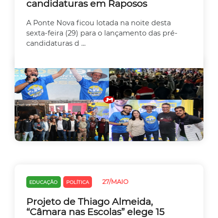
candidaturas em Raposos
A Ponte Nova ficou lotada na noite desta
sexta-feira (29) para o lançamento das pré-
candidaturas d ...
27/MAIO
EDUCAÇÃO
POLÍTICA
Projeto de Thiago Almeida,
“Câmara nas Escolas” elege 15