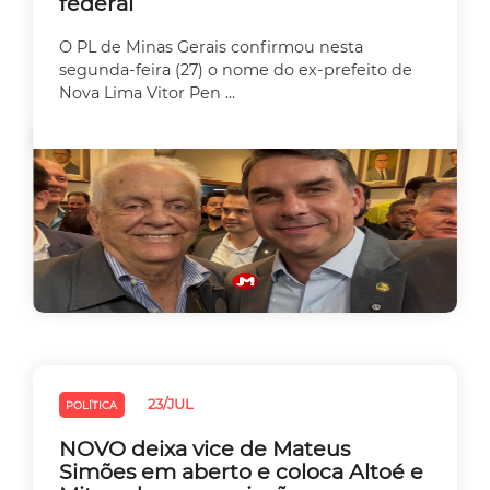
federal
O PL de Minas Gerais confirmou nesta
segunda-feira (27) o nome do ex-prefeito de
Nova Lima Vitor Pen ...
23/JUL
POLÍTICA
NOVO deixa vice de Mateus
Simões em aberto e coloca Altoé e