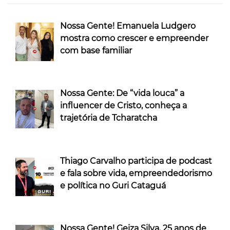
Nossa Gente! Emanuela Ludgero
mostra como crescer e empreender
com base familiar
Nossa Gente: De “vida louca” a
influencer de Cristo, conheça a
trajetória de Tcharatcha
Thiago Carvalho participa de podcast
e fala sobre vida, empreendedorismo
e política no Guri Cataguá
Nossa Gente! Geiza Silva, 25 anos de