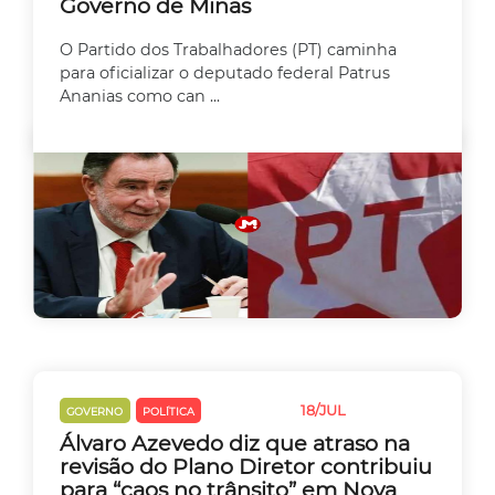
Governo de Minas
O Partido dos Trabalhadores (PT) caminha
para oficializar o deputado federal Patrus
Ananias como can ...
18/JUL
GOVERNO
POLÍTICA
TRÂNSITO
Álvaro Azevedo diz que atraso na
revisão do Plano Diretor contribuiu
para “caos no trânsito” em Nova