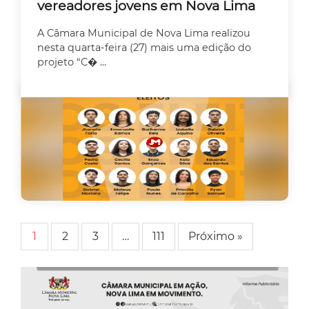
vereadores jovens em Nova Lima
A Câmara Municipal de Nova Lima realizou
nesta quarta-feira (27) mais uma edição do
projeto “C� ...
1
2
3
…
111
Próximo »