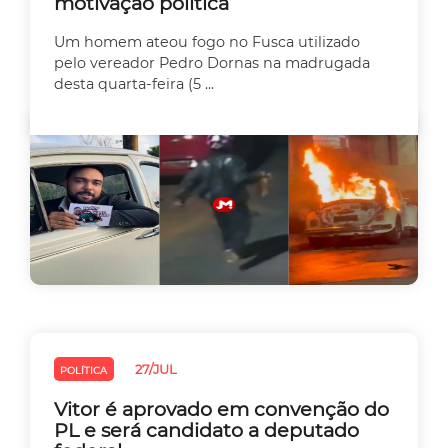
motivação política
Um homem ateou fogo no Fusca utilizado
pelo vereador Pedro Dornas na madrugada
desta quarta-feira (5 ...
27/JUL
POLÍTICA
Vitor é aprovado em convenção do
PL e será candidato a deputado