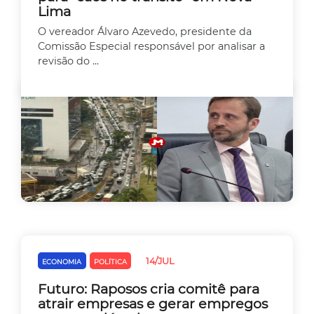
Lima
O vereador Álvaro Azevedo, presidente da
Comissão Especial responsável por analisar a
revisão do ...
14/JUL
ECONOMIA
POLÍTICA
Futuro: Raposos cria comitê para
atrair empresas e gerar empregos