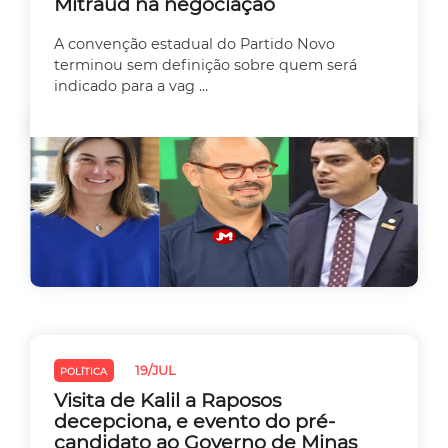
Mitraud na negociação
A convenção estadual do Partido Novo
terminou sem definição sobre quem será
indicado para a vag ...
19/JUL
POLÍTICA
Visita de Kalil a Raposos
decepciona, e evento do pré-
candidato ao Governo de Minas