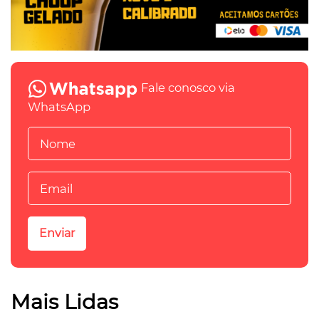
Fale conosco via
WhatsApp
Mais Lidas