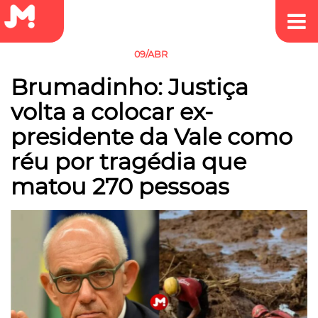
09/ABR
JUSTIÇA
MEIO AMBIENTE
Brumadinho: Justiça
volta a colocar ex-
presidente da Vale como
réu por tragédia que
matou 270 pessoas