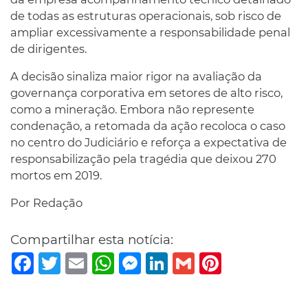
de todas as estruturas operacionais, sob risco de
ampliar excessivamente a responsabilidade penal
de dirigentes.
A decisão sinaliza maior rigor na avaliação da
governança corporativa em setores de alto risco,
como a mineração. Embora não represente
condenação, a retomada da ação recoloca o caso
no centro do Judiciário e reforça a expectativa de
responsabilização pela tragédia que deixou 270
mortos em 2019.
Por Redação
Compartilhar esta notícia:
Facebook
Twitter
Email
WhatsApp
Messenger
LinkedIn
Gmail
Pinterest