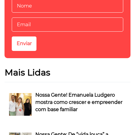
Mais Lidas
Nossa Gente! Emanuela Ludgero
mostra como crescer e empreender
com base familiar
Nossa Gente: De “vida louca” a