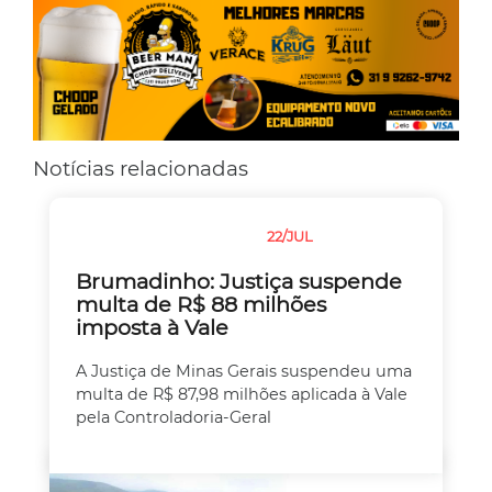
Notícias relacionadas
22/JUL
JUSTIÇA
MEIO AMBIENTE
Brumadinho: Justiça suspende
multa de R$ 88 milhões
imposta à Vale
A Justiça de Minas Gerais suspendeu uma
multa de R$ 87,98 milhões aplicada à Vale
pela Controladoria-Geral