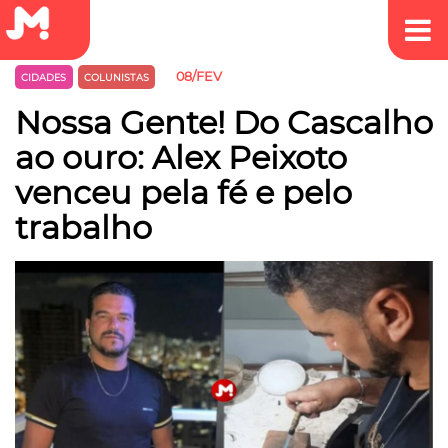
08/FEV
CIDADES
COLUNISTAS
Nossa Gente! Do Cascalho
ao ouro: Alex Peixoto
venceu pela fé e pelo
trabalho