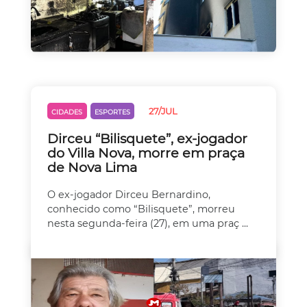
27/JUL
CIDADES
ESPORTES
Dirceu “Bilisquete”, ex-jogador
do Villa Nova, morre em praça
de Nova Lima
O ex-jogador Dirceu Bernardino,
conhecido como “Bilisquete”, morreu
nesta segunda-feira (27), em uma praç ...