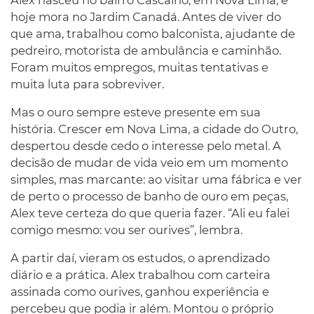
hoje mora no Jardim Canadá. Antes de viver do
que ama, trabalhou como balconista, ajudante de
pedreiro, motorista de ambulância e caminhão.
Foram muitos empregos, muitas tentativas e
muita luta para sobreviver.
Mas o ouro sempre esteve presente em sua
história. Crescer em Nova Lima, a cidade do Outro,
despertou desde cedo o interesse pelo metal. A
decisão de mudar de vida veio em um momento
simples, mas marcante: ao visitar uma fábrica e ver
de perto o processo de banho de ouro em peças,
Alex teve certeza do que queria fazer. “Ali eu falei
comigo mesmo: vou ser ourives”, lembra.
A partir daí, vieram os estudos, o aprendizado
diário e a prática. Alex trabalhou com carteira
assinada como ourives, ganhou experiência e
percebeu que podia ir além. Montou o próprio