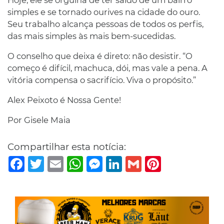
simples e se tornado ourives na cidade do ouro.
Seu trabalho alcança pessoas de todos os perfis,
das mais simples às mais bem-sucedidas.
O conselho que deixa é direto: não desistir. “O
começo é difícil, machuca, dói, mas vale a pena. A
vitória compensa o sacrifício. Viva o propósito.”
Alex Peixoto é Nossa Gente!
Por Gisele Maia
Compartilhar esta notícia:
Facebook
Twitter
Email
WhatsApp
Messenger
LinkedIn
Gmail
Pinterest