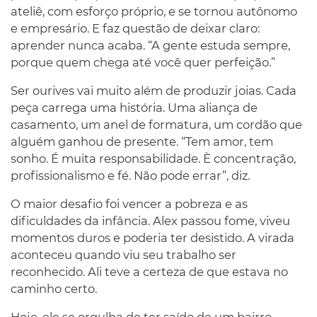
ateliê, com esforço próprio, e se tornou autônomo
e empresário. E faz questão de deixar claro:
aprender nunca acaba. “A gente estuda sempre,
porque quem chega até você quer perfeição.”
Ser ourives vai muito além de produzir joias. Cada
peça carrega uma história. Uma aliança de
casamento, um anel de formatura, um cordão que
alguém ganhou de presente. “Tem amor, tem
sonho. É muita responsabilidade. È concentração,
profissionalismo e fé. Não pode errar”, diz.
O maior desafio foi vencer a pobreza e as
dificuldades da infância. Alex passou fome, viveu
momentos duros e poderia ter desistido. A virada
aconteceu quando viu seu trabalho ser
reconhecido. Ali teve a certeza de que estava no
caminho certo.
Hoje, ele se orgulha de ter saído de um bairro