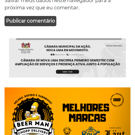
Salvar meus dados neste navegador para a
próxima vez que eu comentar.