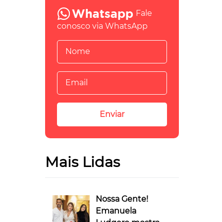
Fale
conosco via WhatsApp
Mais Lidas
Nossa Gente!
Emanuela