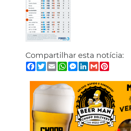
Compartilhar esta notícia:
Facebook
Twitter
Email
WhatsApp
Messenger
LinkedIn
Gmail
Pinterest