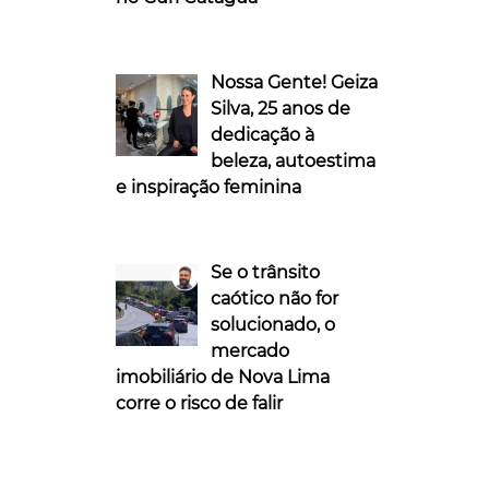
Nossa Gente! Geiza
Silva, 25 anos de
dedicação à
beleza, autoestima
e inspiração feminina
Se o trânsito
caótico não for
solucionado, o
mercado
imobiliário de Nova Lima
corre o risco de falir