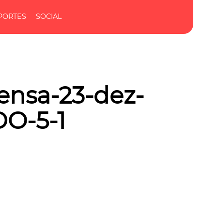
PORTES
SOCIAL
ensa-23-dez-
O-5-1