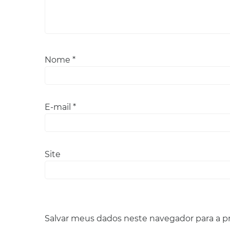
Nome
*
E-mail
*
Site
Salvar meus dados neste navegador para a p