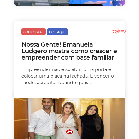
22/FEV
COLUNISTAS
DESTAQUE
EMPREEDEDORISMO
Nossa Gente! Emanuela
Ludgero mostra como crescer e
empreender com base familiar
Empreender não é só abrir uma porta e
colocar uma placa na fachada. É vencer o
medo, acreditar quando quas ...