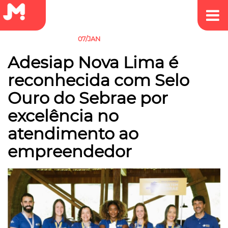
07/JAN
EMPREEDEDORISMO
Adesiap Nova Lima é
reconhecida com Selo
Ouro do Sebrae por
excelência no
atendimento ao
empreendedor