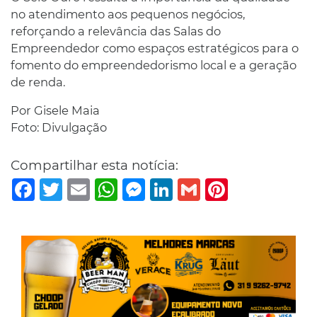
no atendimento aos pequenos negócios,
reforçando a relevância das Salas do
Empreendedor como espaços estratégicos para o
fomento do empreendedorismo local e a geração
de renda.
Por Gisele Maia
Foto: Divulgação
Compartilhar esta notícia:
Facebook
Twitter
Email
WhatsApp
Messenger
LinkedIn
Gmail
Pinterest