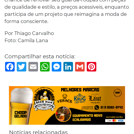
de qualidade e estilo, a preços acessíveis, enquanto
participa de um projeto que reimagina a moda de
forma consciente.
Por Thiago Carvalho
Foto: Camila Lana
Compartilhar esta notícia:
Facebook
Twitter
Email
WhatsApp
Messenger
LinkedIn
Gmail
Pinterest
Notícias relacionadas