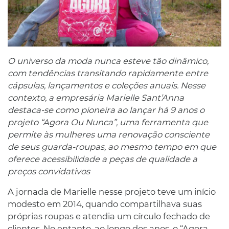
O universo da moda nunca esteve tão dinâmico,
com tendências transitando rapidamente entre
cápsulas, lançamentos e coleções anuais. Nesse
contexto, a empresária Marielle Sant’Anna
destaca-se como pioneira ao lançar há 9 anos o
projeto “Agora Ou Nunca”, uma ferramenta que
permite às mulheres uma renovação consciente
de seus guarda-roupas, ao mesmo tempo em que
oferece acessibilidade a peças de qualidade a
preços convidativos
A jornada de Marielle nesse projeto teve um início
modesto em 2014, quando compartilhava suas
próprias roupas e atendia um círculo fechado de
clientes. No entanto, ao longo dos anos, o “Agora