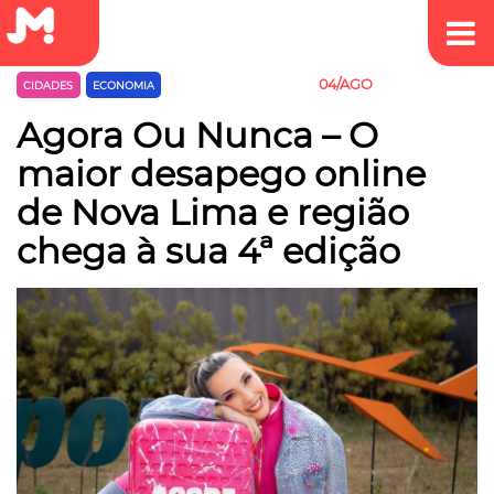
04/AGO
CIDADES
ECONOMIA
EMPREEDEDORISMO
Agora Ou Nunca – O
maior desapego online
de Nova Lima e região
chega à sua 4ª edição