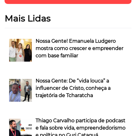
Mais Lidas
Nossa Gente! Emanuela Ludgero
mostra como crescer e empreender
com base familiar
Nossa Gente: De “vida louca” a
influencer de Cristo, conheça a
trajetória de Tcharatcha
Thiago Carvalho participa de podcast
e fala sobre vida, empreendedorismo
e política no Guri Cataguá