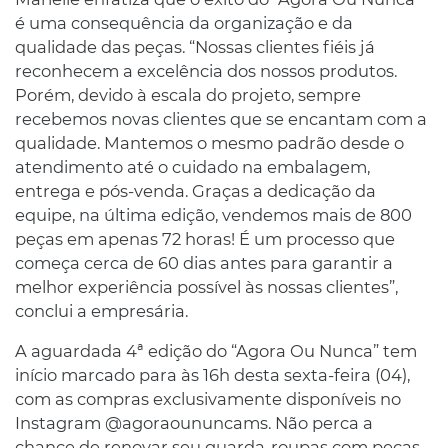
é uma consequência da organização e da
qualidade das peças. “Nossas clientes fiéis já
reconhecem a excelência dos nossos produtos.
Porém, devido à escala do projeto, sempre
recebemos novas clientes que se encantam com a
qualidade. Mantemos o mesmo padrão desde o
atendimento até o cuidado na embalagem,
entrega e pós-venda. Graças a dedicação da
equipe, na última edição, vendemos mais de 800
peças em apenas 72 horas! É um processo que
começa cerca de 60 dias antes para garantir a
melhor experiência possível às nossas clientes”,
conclui a empresária.
A aguardada 4ª edição do “Agora Ou Nunca” tem
início marcado para às 16h desta sexta-feira (04),
com as compras exclusivamente disponíveis no
Instagram @agoraoununcams. Não perca a
chance de renovar seu guarda-roupas com peças