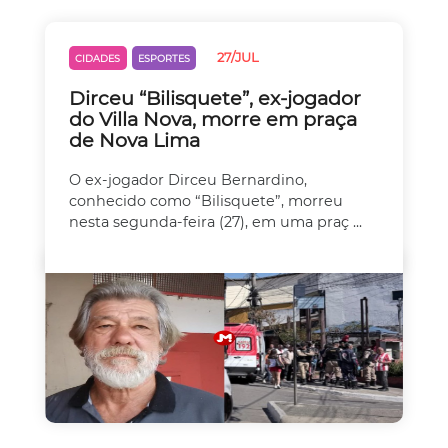
27/JUL
CIDADES
ESPORTES
Dirceu “Bilisquete”, ex-jogador
do Villa Nova, morre em praça
de Nova Lima
O ex-jogador Dirceu Bernardino,
conhecido como “Bilisquete”, morreu
nesta segunda-feira (27), em uma praç ...