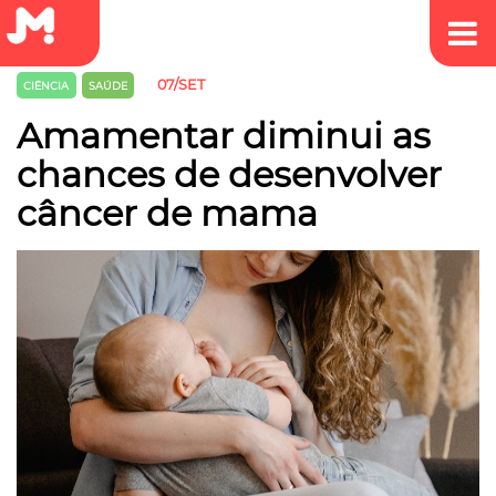
07/SET
CIÊNCIA
SAÚDE
Amamentar diminui as
chances de desenvolver
câncer de mama