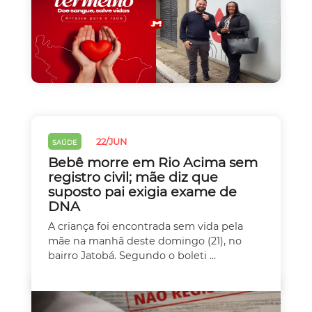
22/JUN
SAÚDE
Bebê morre em Rio Acima sem
registro civil; mãe diz que
suposto pai exigia exame de
DNA
A criança foi encontrada sem vida pela
mãe na manhã deste domingo (21), no
bairro Jatobá. Segundo o boleti ...