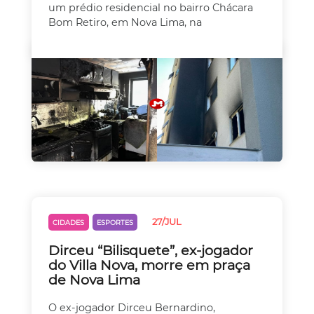
um prédio residencial no bairro Chácara
Bom Retiro, em Nova Lima, na
27/JUL
CIDADES
ESPORTES
Dirceu “Bilisquete”, ex-jogador
do Villa Nova, morre em praça
de Nova Lima
O ex-jogador Dirceu Bernardino,