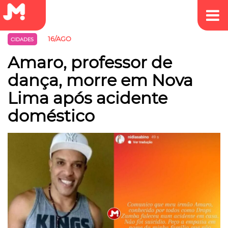
16/AGO
CIDADES
Amaro, professor de
dança, morre em Nova
Lima após acidente
doméstico