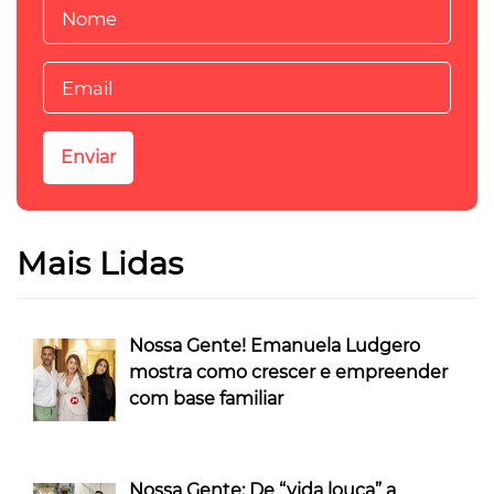
Mais Lidas
Nossa Gente! Emanuela Ludgero
mostra como crescer e empreender
com base familiar
Nossa Gente: De “vida louca” a