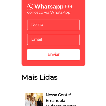
Fale
conosco via WhatsApp
Mais Lidas
Nossa Gente!
Emanuela