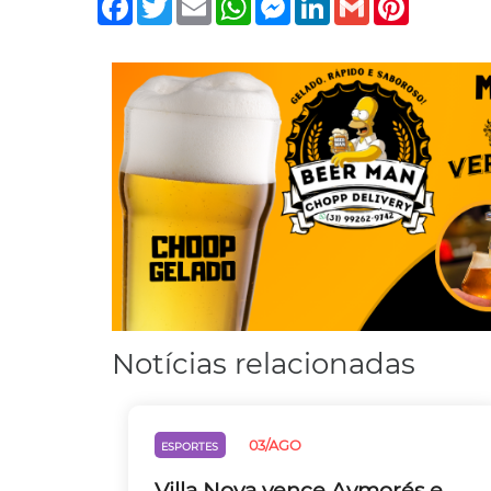
Notícias relacionadas
03/AGO
ESPORTES
Villa Nova vence Aymorés e