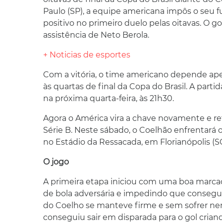
Paulo (SP), a equipe americana impôs o seu f
positivo no primeiro duelo pelas oitavas. O 
assistência de Neto Berola.
+ Noticias de esportes
Com a vitória, o time americano depende ape
às quartas de final da Copa do Brasil. A part
na próxima quarta-feira, às 21h30.
Agora o América vira a chave novamente e re
Série B. Neste sábado, o Coelhão enfrentará o
no Estádio da Ressacada, em Florianópolis (SC)
O jogo
A primeira etapa iniciou com uma boa marca
de bola adversária e impedindo que consegu
do Coelho se manteve firme e sem sofrer ne
conseguiu sair em disparada para o gol crian