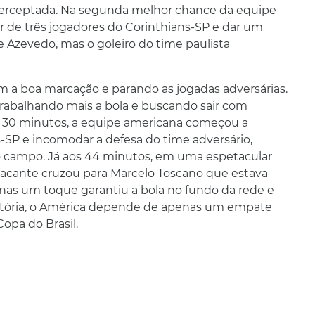
nterceptada. Na segunda melhor chance da equipe
 de três jogadores do Corinthians-SP e dar um
 Azevedo, mas o goleiro do time paulista
a boa marcação e parando as jogadas adversárias.
rabalhando mais a bola e buscando sair com
dos 30 minutos, a equipe americana começou a
s-SP e incomodar a defesa do time adversário,
do campo. Já aos 44 minutos, em uma espetacular
 atacante cruzou para Marcelo Toscano que estava
nas um toque garantiu a bola no fundo da rede e
 vitória, o América depende de apenas um empate
Copa do Brasil.