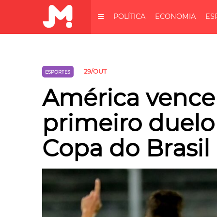
POLÍTICA
ECONOMIA
ES
29/OUT
ESPORTES
América vence 
primeiro duelo
Copa do Brasil