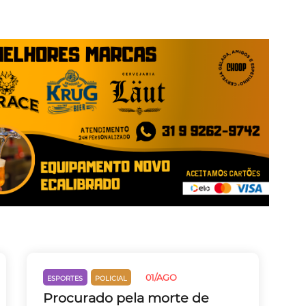
01/AGO
ESPORTES
POLICIAL
Procurado pela morte de