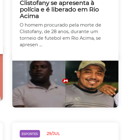
Clistofany se apresenta à
polícia e é liberado em Rio
Acima
O homem procurado pela morte de
Clistofany, de 28 anos, durante um
torneio de futebol em Rio Acima, se
apresen ...
29/JUL
ESPORTES