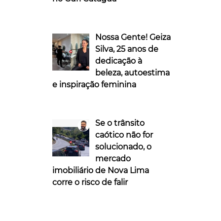
Nossa Gente! Geiza
Silva, 25 anos de
dedicação à
beleza, autoestima
e inspiração feminina
Se o trânsito
caótico não for
solucionado, o
mercado
imobiliário de Nova Lima
corre o risco de falir