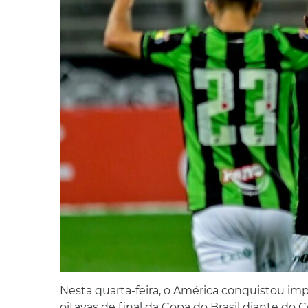
Nesta quarta-feira, o América conquistou impor
oitavas de final da Copa do Brasil diante do