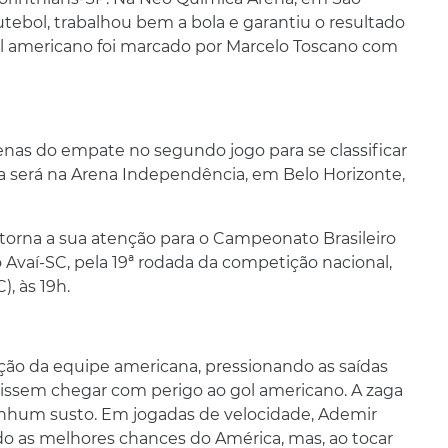
utebol, trabalhou bem a bola e garantiu o resultado
gol americano foi marcado por Marcelo Toscano com
nas do empate no segundo jogo para se classificar
ida será na Arena Independência, em Belo Horizonte,
torna a sua atenção para o Campeonato Brasileiro
 Avaí-SC, pela 19ª rodada da competição nacional,
, às 19h.
ção da equipe americana, pressionando as saídas
issem chegar com perigo ao gol americano. A zaga
nhum susto. Em jogadas de velocidade, Ademir
do as melhores chances do América, mas, ao tocar