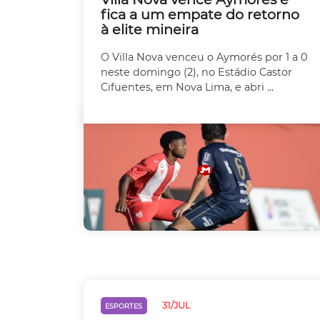
fica a um empate do retorno
à elite mineira
O Villa Nova venceu o Aymorés por 1 a 0
neste domingo (2), no Estádio Castor
Cifuentes, em Nova Lima, e abri ...
31/JUL
ESPORTES