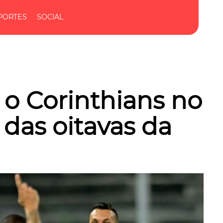
PORTES
SOCIAL
o Corinthians no
 das oitavas da