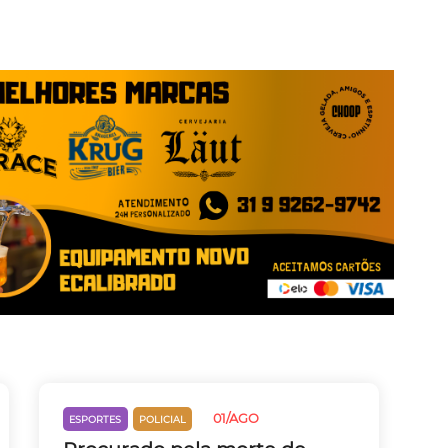
01/AGO
ESPORTES
POLICIAL