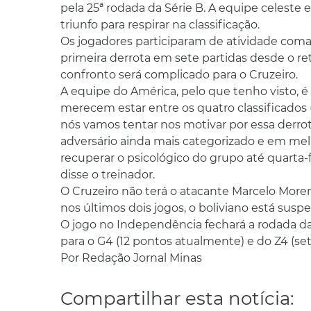
pela 25ª rodada da Série B. A equipe celeste
triunfo para respirar na classificação.
Os jogadores participaram de atividade com
primeira derrota em sete partidas desde o re
confronto será complicado para o Cruzeiro.
A equipe do América, pelo que tenho visto, é
merecem estar entre os quatro classificados (
nós vamos tentar nos motivar por essa derr
adversário ainda mais categorizado e em mel
recuperar o psicológico do grupo até quarta-
disse o treinador.
O Cruzeiro não terá o atacante Marcelo More
nos últimos dois jogos, o boliviano está susp
O jogo no Independência fechará a rodada da
para o G4 (12 pontos atualmente) e do Z4 (se
Por Redação Jornal Minas
Compartilhar esta notícia: