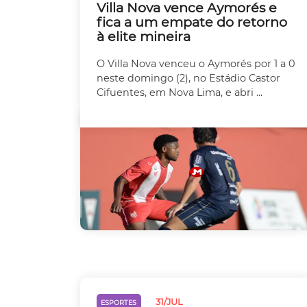
Villa Nova vence Aymorés e
fica a um empate do retorno
à elite mineira
O Villa Nova venceu o Aymorés por 1 a 0
neste domingo (2), no Estádio Castor
Cifuentes, em Nova Lima, e abri ...
31/JUL
ESPORTES