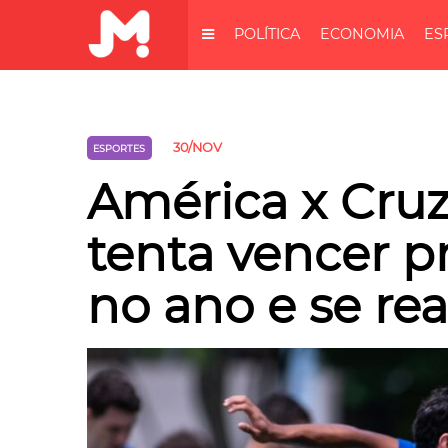
POLÍTICA
ECONOMIA
ES
30/NOV
ESPORTES
América x Cruz
tenta vencer pr
no ano e se rea