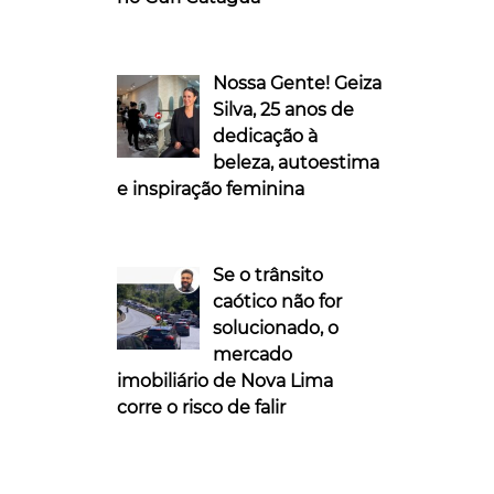
Nossa Gente! Geiza
Silva, 25 anos de
dedicação à
beleza, autoestima
e inspiração feminina
Se o trânsito
caótico não for
solucionado, o
mercado
imobiliário de Nova Lima
corre o risco de falir