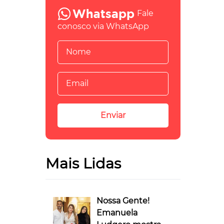
Fale
conosco via WhatsApp
Mais Lidas
Nossa Gente!
Emanuela