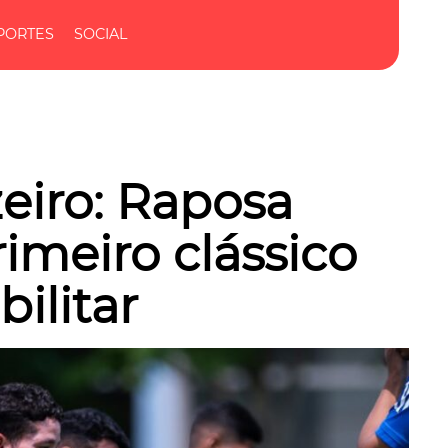
PORTES
SOCIAL
eiro: Raposa
imeiro clássico
bilitar