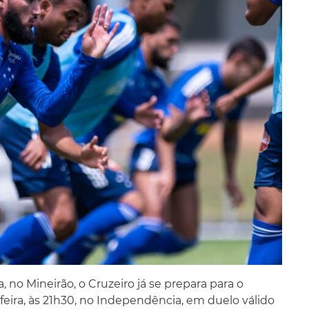
 no Mineirão, o Cruzeiro já se prepara para o
feira, às 21h30, no Independência, em duelo válido