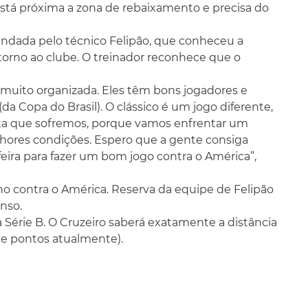
 está próxima a zona de rebaixamento e precisa do
andada pelo técnico Felipão, que conheceu a
torno ao clube. O treinador reconhece que o
 muito organizada. Eles têm bons jogadores e
da Copa do Brasil). O clássico é um jogo diferente,
ota que sofremos, porque vamos enfrentar um
hores condições. Espero que a gente consiga
feira para fazer um bom jogo contra o América”,
no contra o América. Reserva da equipe de Felipão
enso.
 Série B. O Cruzeiro saberá exatamente a distância
te pontos atualmente).