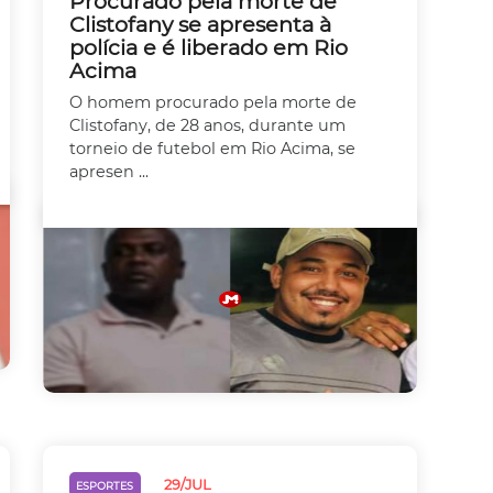
Procurado pela morte de
Clistofany se apresenta à
polícia e é liberado em Rio
Acima
O homem procurado pela morte de
Clistofany, de 28 anos, durante um
torneio de futebol em Rio Acima, se
apresen ...
29/JUL
ESPORTES