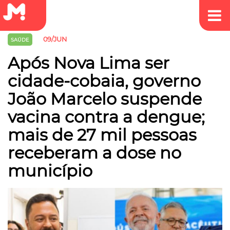
09/JUN
SAÚDE
Após Nova Lima ser
cidade-cobaia, governo
João Marcelo suspende
vacina contra a dengue;
mais de 27 mil pessoas
receberam a dose no
município