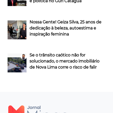
e política no Guri Cataguá
Nossa Gente! Geiza Silva, 25 anos de
dedicação à beleza, autoestima e
inspiração feminina
Se o trânsito caótico não for
solucionado, o mercado imobiliário
de Nova Lima corre o risco de falir