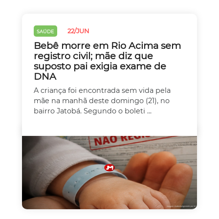
22/JUN
SAÚDE
Bebê morre em Rio Acima sem
registro civil; mãe diz que
suposto pai exigia exame de
DNA
A criança foi encontrada sem vida pela
mãe na manhã deste domingo (21), no
bairro Jatobá. Segundo o boleti ...