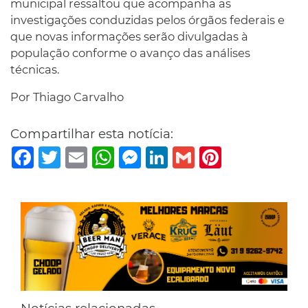
municipal ressaltou que acompanha as
investigações conduzidas pelos órgãos federais e
que novas informações serão divulgadas à
população conforme o avanço das análises
técnicas.
Por Thiago Carvalho
Compartilhar esta notícia:
Facebook
Twitter
Email
WhatsApp
Messenger
LinkedIn
Gmail
Pinterest