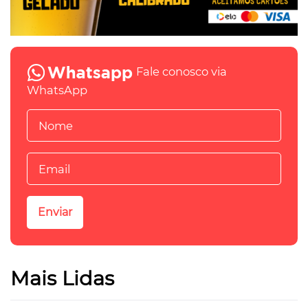
Fale conosco via
WhatsApp
Mais Lidas