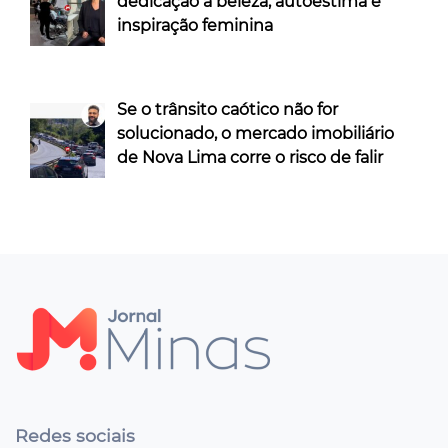
dedicação à beleza, autoestima e
inspiração feminina
Se o trânsito caótico não for
solucionado, o mercado imobiliário
de Nova Lima corre o risco de falir
Redes sociais