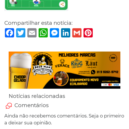
Compartilhar esta notícia:
Facebook
Twitter
Email
WhatsApp
Messenger
LinkedIn
Gmail
Pinterest
Notícias relacionadas
Comentários
Ainda não recebemos comentários. Seja o primeiro
a deixar sua opinião.