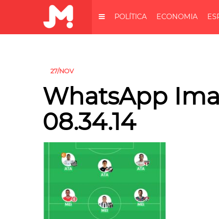
POLÍTICA
ECONOMIA
ES
27/NOV
WhatsApp Imag
08.34.14