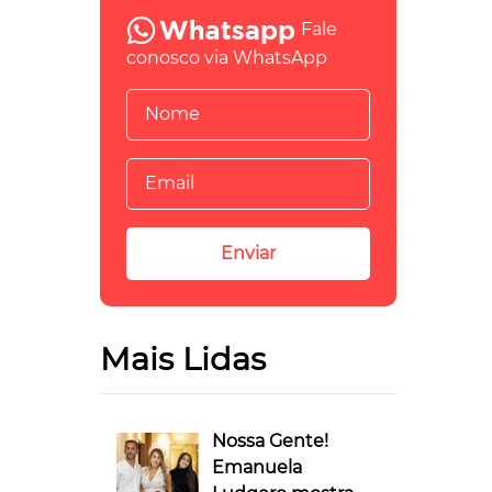
Fale
conosco via WhatsApp
Mais Lidas
Nossa Gente!
Emanuela