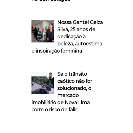
Nossa Gente! Geiza
Silva, 25 anos de
dedicação à
beleza, autoestima
e inspiração feminina
Se o trânsito
caótico não for
solucionado, o
mercado
imobiliário de Nova Lima
corre o risco de falir