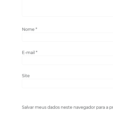
Nome
*
E-mail
*
Site
Salvar meus dados neste navegador para a p