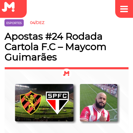
04/DEZ
ESPORTES
Apostas #24 Rodada
Cartola F.C – Maycom
Guimarães