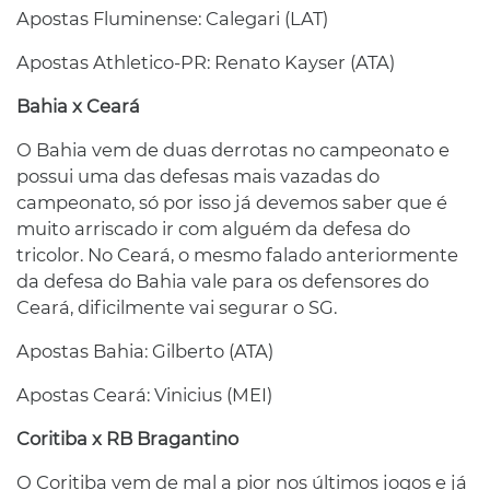
Apostas Fluminense: Calegari (LAT)
Apostas Athletico-PR: Renato Kayser (ATA)
Bahia x Ceará
O Bahia vem de duas derrotas no campeonato e
possui uma das defesas mais vazadas do
campeonato, só por isso já devemos saber que é
muito arriscado ir com alguém da defesa do
tricolor. No Ceará, o mesmo falado anteriormente
da defesa do Bahia vale para os defensores do
Ceará, dificilmente vai segurar o SG.
Apostas Bahia: Gilberto (ATA)
Apostas Ceará: Vinicius (MEI)
Coritiba x RB Bragantino
O Coritiba vem de mal a pior nos últimos jogos e já