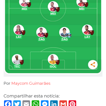
Por
Maycom Guimarães
Compartilhar esta notícia:
Facebook
Twitter
Email
WhatsApp
Messenger
LinkedIn
Gmail
Pinterest