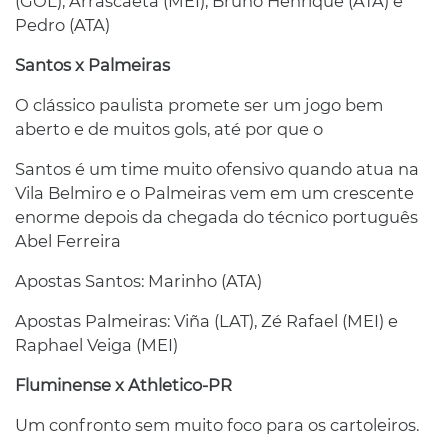
(GOL), Arrascaeta (MEI), Bruno Henrique (ATA) e
Pedro (ATA)
Santos x Palmeiras
O clássico paulista promete ser um jogo bem
aberto e de muitos gols, até por que o
Santos é um time muito ofensivo quando atua na
Vila Belmiro e o Palmeiras vem em um crescente
enorme depois da chegada do técnico português
Abel Ferreira
Apostas Santos: Marinho (ATA)
Apostas Palmeiras: Viña (LAT), Zé Rafael (MEI) e
Raphael Veiga (MEI)
Fluminense x Athletico-PR
Um confronto sem muito foco para os cartoleiros.