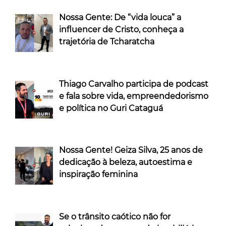
Nossa Gente: De “vida louca” a
influencer de Cristo, conheça a
trajetória de Tcharatcha
Thiago Carvalho participa de podcast
e fala sobre vida, empreendedorismo
e política no Guri Cataguá
Nossa Gente! Geiza Silva, 25 anos de
dedicação à beleza, autoestima e
inspiração feminina
Se o trânsito caótico não for