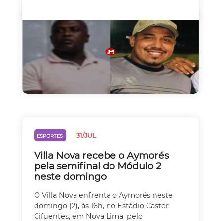
31/JUL
ESPORTES
Villa Nova recebe o Aymorés
pela semifinal do Módulo 2
neste domingo
O Villa Nova enfrenta o Aymorés neste
domingo (2), às 16h, no Estádio Castor
Cifuentes, em Nova Lima, pelo