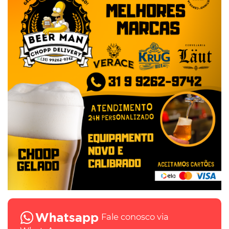
Fale conosco via