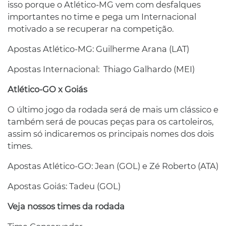
isso porque o Atlético-MG vem com desfalques
importantes no time e pega um Internacional
motivado a se recuperar na competição.
Apostas Atlético-MG: Guilherme Arana (LAT)
Apostas Internacional: Thiago Galhardo (MEI)
Atlético-GO x Goiás
O último jogo da rodada será de mais um clássico e
também será de poucas peças para os cartoleiros,
assim só indicaremos os principais nomes dos dois
times.
Apostas Atlético-GO: Jean (GOL) e Zé Roberto (ATA)
Apostas Goiás: Tadeu (GOL)
Veja nossos times da rodada