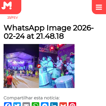
25/FEV
WhatsApp Image 2026-
02-24 at 21.48.18
Compartilhar esta notícia:
Facebook
Twitter
Email
WhatsApp
Messenger
LinkedIn
Gmail
Pinterest