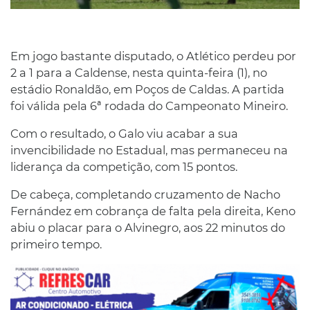
Em jogo bastante disputado, o Atlético perdeu por
2 a 1 para a Caldense, nesta quinta-feira (1), no
estádio Ronaldão, em Poços de Caldas. A partida
foi válida pela 6ª rodada do Campeonato Mineiro.
Com o resultado, o Galo viu acabar a sua
invencibilidade no Estadual, mas permaneceu na
liderança da competição, com 15 pontos.
De cabeça, completando cruzamento de Nacho
Fernández em cobrança de falta pela direita, Keno
abiu o placar para o Alvinegro, aos 22 minutos do
primeiro tempo.