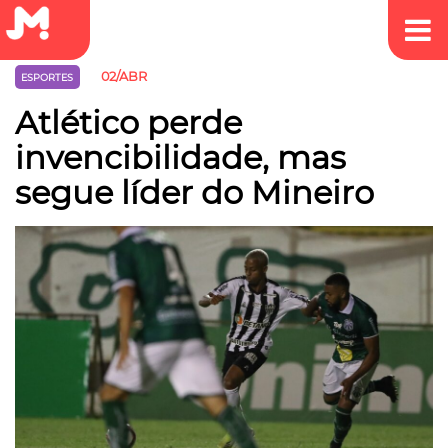
02/ABR
ESPORTES
Atlético perde
invencibilidade, mas
segue líder do Mineiro