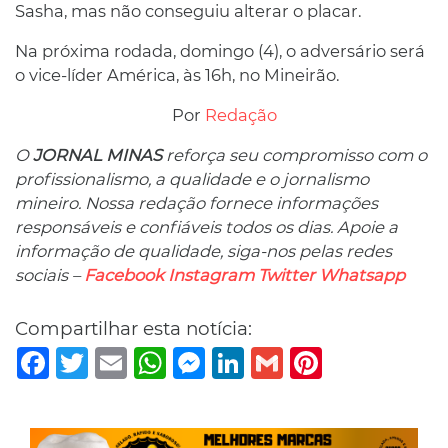
Sasha, mas não conseguiu alterar o placar.
Na próxima rodada, domingo (4), o adversário será
o vice-líder América, às 16h, no Mineirão.
Por
Redação
O
JORNAL MINAS
reforça seu compromisso com o
profissionalismo, a qualidade e o jornalismo
mineiro. Nossa redação fornece informações
responsáveis ​​e confiáveis ​​todos os dias. Apoie a
informação de qualidade, siga-nos pelas redes
sociais –
Facebook
Instagram
Twitter
Whatsapp
Compartilhar esta notícia:
Facebook
Twitter
Email
WhatsApp
Messenger
LinkedIn
Gmail
Pinterest