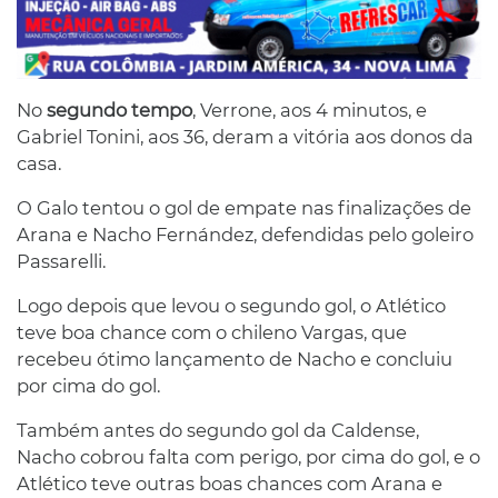
No
segundo tempo
, Verrone, aos 4 minutos, e
Gabriel Tonini, aos 36, deram a vitória aos donos da
casa.
O Galo tentou o gol de empate nas finalizações de
Arana e Nacho Fernández, defendidas pelo goleiro
Passarelli.
Logo depois que levou o segundo gol, o Atlético
teve boa chance com o chileno Vargas, que
recebeu ótimo lançamento de Nacho e concluiu
por cima do gol.
Também antes do segundo gol da Caldense,
Nacho cobrou falta com perigo, por cima do gol, e o
Atlético teve outras boas chances com Arana e