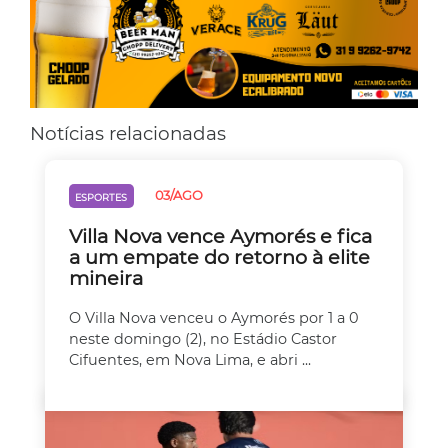
Notícias relacionadas
03/AGO
ESPORTES
Villa Nova vence Aymorés e fica
a um empate do retorno à elite
mineira
O Villa Nova venceu o Aymorés por 1 a 0
neste domingo (2), no Estádio Castor
Cifuentes, em Nova Lima, e abri ...