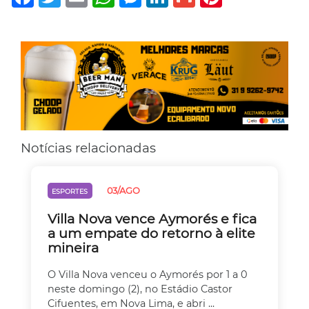
Notícias relacionadas
03/AGO
ESPORTES
Villa Nova vence Aymorés e fica
a um empate do retorno à elite
mineira
O Villa Nova venceu o Aymorés por 1 a 0
neste domingo (2), no Estádio Castor
Cifuentes, em Nova Lima, e abri ...