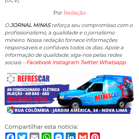
(UCV).
Por
Redação
O
JORNAL MINAS
reforça seu compromisso com o
profissionalismo, a qualidade e o jornalismo
mineiro. Nossa redação fornece informações
responsáveis ​​e confiáveis ​​todos os dias. Apoie a
informação de qualidade, siga-nos pelas redes
sociais –
Facebook
Instagram
Twitter
Whatsapp
Compartilhar esta notícia:
Facebook
Twitter
Email
WhatsApp
Messenger
LinkedIn
Gmail
Pinterest