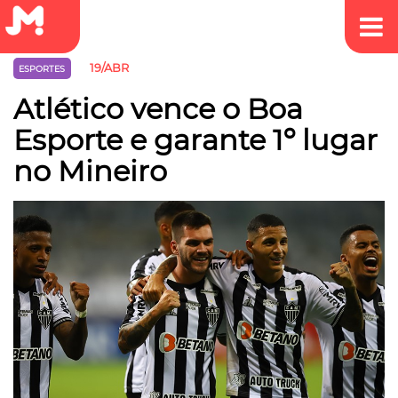
19/ABR
ESPORTES
Atlético vence o Boa
Esporte e garante 1º lugar
no Mineiro