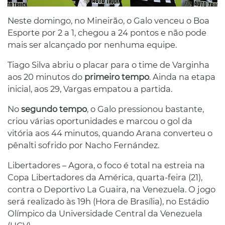
Neste domingo, no Mineirão, o Galo venceu o Boa
Esporte por 2 a 1, chegou a 24 pontos e não pode
mais ser alcançado por nenhuma equipe.
Tiago Silva abriu o placar para o time de Varginha
aos 20 minutos do
primeiro tempo
. Ainda na etapa
inicial, aos 29, Vargas empatou a partida.
No
segundo tempo
, o Galo pressionou bastante,
criou várias oportunidades e marcou o gol da
vitória aos 44 minutos, quando Arana converteu o
pênalti sofrido por Nacho Fernández.
Libertadores – Agora, o foco é total na estreia na
Copa Libertadores da América, quarta-feira (21),
contra o Deportivo La Guaira, na Venezuela. O jogo
será realizado às 19h (Hora de Brasília), no Estádio
Olímpico da Universidade Central da Venezuela