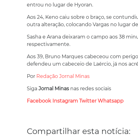
entrou no lugar de Hyoran.
Aos 24, Keno caiu sobre o braço, se contundiu 
outra alteração, colocando Vargas no lugar d
Sasha e Arana deixaram o campo aos 38 minuto
respectivamente.
Aos 39, Bruno Marques cabeceou com perigo, 
defendeu um cabeceio de Laércio, já nos acr
Por
Redação Jornal Minas
Siga
Jornal Minas
nas redes sociais
Facebook
Instagram
Twitter
Whatsapp
Compartilhar esta notícia: