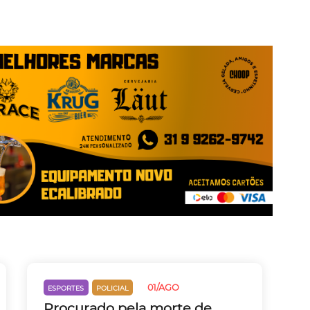
01/AGO
ESPORTES
POLICIAL
Procurado pela morte de