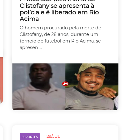
Clistofany se apresenta à
polícia e é liberado em Rio
Acima
O homem procurado pela morte de
Clistofany, de 28 anos, durante um
torneio de futebol em Rio Acima, se
apresen ...
29/JUL
ESPORTES