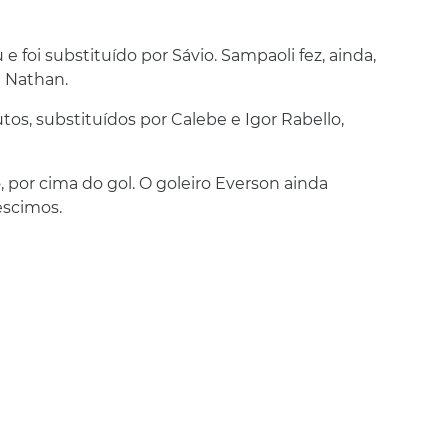
e foi substituído por Sávio. Sampaoli fez, ainda,
e Nathan.
s, substituídos por Calebe e Igor Rabello,
por cima do gol. O goleiro Everson ainda
éscimos.