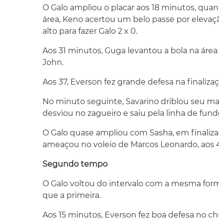
O Galo ampliou o placar aos 18 minutos, qu
área, Keno acertou um belo passe por elevaç
alto para fazer Galo 2 x 0.
Aos 31 minutos, Guga levantou a bola na áre
John.
Aos 37, Everson fez grande defesa na finaliz
No minuto seguinte, Savarino driblou seu mar
desviou no zagueiro e saiu pela linha de fund
O Galo quase ampliou com Sasha, em finalizaç
ameaçou no voleio de Marcos Leonardo, aos 43
Segundo tempo
O Galo voltou do intervalo com a mesma for
que a primeira.
Aos 15 minutos, Everson fez boa defesa no c