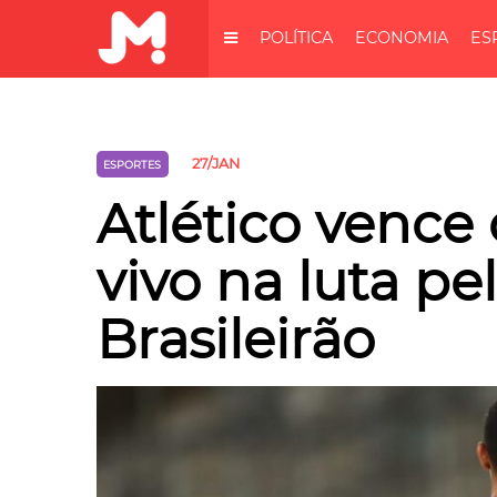
POLÍTICA
ECONOMIA
ES
27/JAN
ESPORTES
Atlético vence
vivo na luta pel
Brasileirão