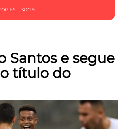
PORTES
SOCIAL
 o Santos e segue
o título do