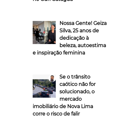
Nossa Gente! Geiza
Silva, 25 anos de
dedicação à
beleza, autoestima
e inspiração feminina
Se o trânsito
caótico não for
solucionado, o
mercado
imobiliário de Nova Lima
corre o risco de falir