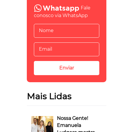
Fale
conosco via WhatsApp
Mais Lidas
Nossa Gente!
Emanuela