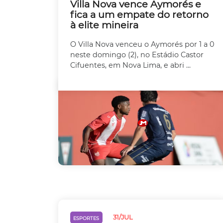
Villa Nova vence Aymorés e
fica a um empate do retorno
à elite mineira
O Villa Nova venceu o Aymorés por 1 a 0
neste domingo (2), no Estádio Castor
Cifuentes, em Nova Lima, e abri ...
31/JUL
ESPORTES