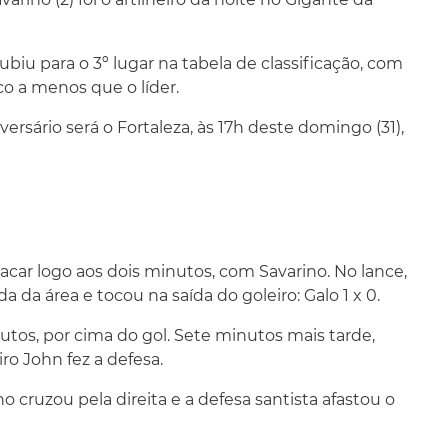
ubiu para o 3º lugar na tabela de classificação, com
co a menos que o líder.
ersário será o Fortaleza, às 17h deste domingo (31),
placar logo aos dois minutos, com Savarino. No lance,
da área e tocou na saída do goleiro: Galo 1 x 0.
nutos, por cima do gol. Sete minutos mais tarde,
ro John fez a defesa.
o cruzou pela direita e a defesa santista afastou o