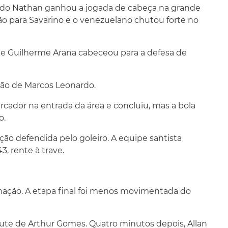
ando Nathan ganhou a jogada de cabeça na grande
ão para Savarino e o venezuelano chutou forte no
a e Guilherme Arana cabeceou para a defesa de
ação de Marcos Leonardo.
cador na entrada da área e concluiu, mas a bola
o.
ão defendida pelo goleiro. A equipe santista
, rente à trave.
mação. A etapa final foi menos movimentada do
hute de Arthur Gomes. Quatro minutos depois, Allan