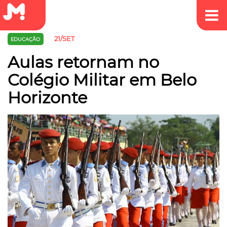
21/SET
EDUCAÇÃO
Aulas retornam no
Colégio Militar em Belo
Horizonte