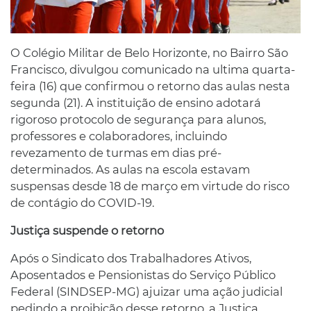
O Colégio Militar de Belo Horizonte, no Bairro São
Francisco, divulgou comunicado na ultima quarta-
feira (16) que confirmou o retorno das aulas nesta
segunda (21). A instituição de ensino adotará
rigoroso protocolo de segurança para alunos,
professores e colaboradores, incluindo
revezamento de turmas em dias pré-
determinados. As aulas na escola estavam
suspensas desde 18 de março em virtude do risco
de contágio do COVID-19.
Justiça suspende o retorno
Após o Sindicato dos Trabalhadores Ativos,
Aposentados e Pensionistas do Serviço Público
Federal (SINDSEP-MG) ajuizar uma ação judicial
pedindo a proibição desse retorno, a Justiça