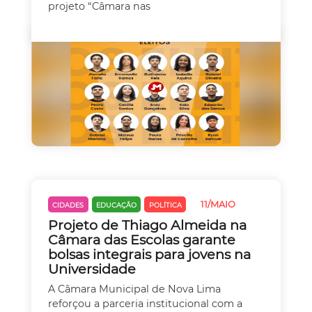
projeto “Câmara nas
11/MAIO
CIDADES
EDUCAÇÃO
POLÍTICA
Projeto de Thiago Almeida na
Câmara das Escolas garante
bolsas integrais para jovens na
Universidade
A Câmara Municipal de Nova Lima
reforçou a parceria institucional com a