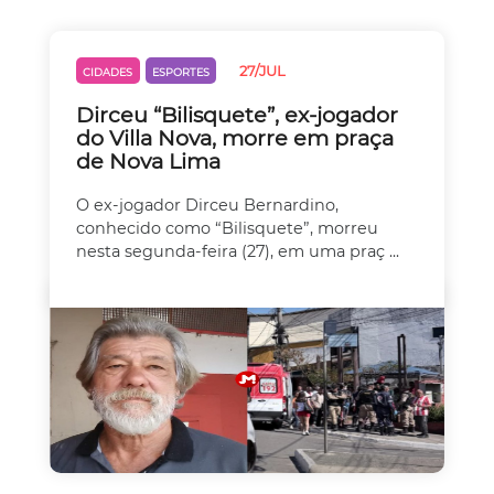
27/JUL
CIDADES
ESPORTES
Dirceu “Bilisquete”, ex-jogador
do Villa Nova, morre em praça
de Nova Lima
O ex-jogador Dirceu Bernardino,
conhecido como “Bilisquete”, morreu
nesta segunda-feira (27), em uma praç ...