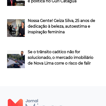
e política no Guri Cataguá
Nossa Gente! Geiza Silva, 25 anos de
dedicação à beleza, autoestima e
inspiração feminina
Se o trânsito caótico não for
solucionado, o mercado imobiliário
de Nova Lima corre o risco de falir