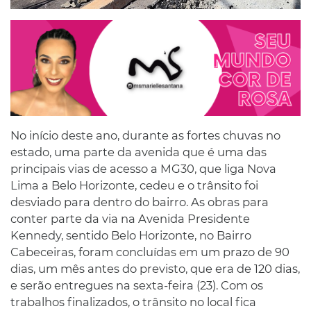
No início deste ano, durante as fortes chuvas no
estado, uma parte da avenida que é uma das
principais vias de acesso a MG30, que liga Nova
Lima a Belo Horizonte, cedeu e o trânsito foi
desviado para dentro do bairro. As obras para
conter parte da via na Avenida Presidente
Kennedy, sentido Belo Horizonte, no Bairro
Cabeceiras, foram concluídas em um prazo de 90
dias, um mês antes do previsto, que era de 120 dias,
e serão entregues na sexta-feira (23). Com os
trabalhos finalizados, o trânsito no local fica