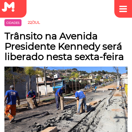
22/JUL
CIDADES
Trânsito na Avenida
Presidente Kennedy será
liberado nesta sexta-feira