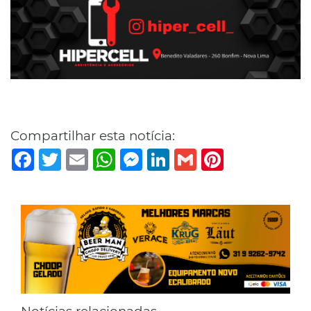
Compartilhar esta notícia:
Facebook
Twitter
Email
WhatsApp
Messenger
LinkedIn
Gmail
Pinterest