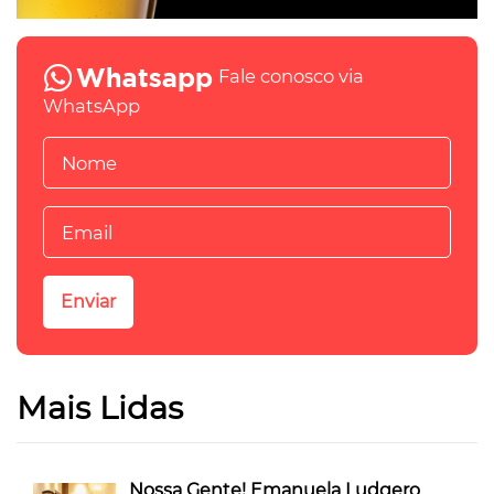
Fale conosco via
WhatsApp
Mais Lidas
Nossa Gente! Emanuela Ludgero