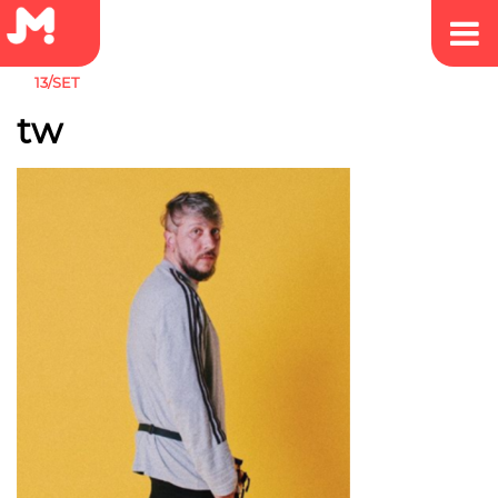
13/SET
tw