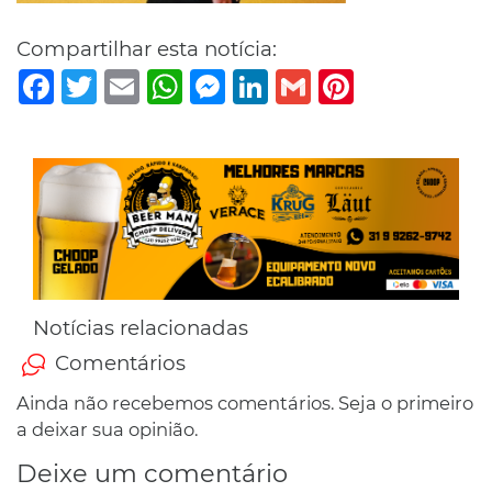
Compartilhar esta notícia:
Facebook
Twitter
Email
WhatsApp
Messenger
LinkedIn
Gmail
Pinterest
Notícias relacionadas
Comentários
Ainda não recebemos comentários. Seja o primeiro
a deixar sua opinião.
Deixe um comentário