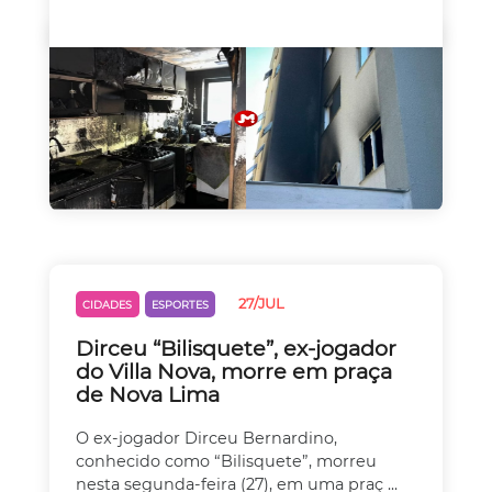
27/JUL
CIDADES
ESPORTES
Dirceu “Bilisquete”, ex-jogador
do Villa Nova, morre em praça
de Nova Lima
O ex-jogador Dirceu Bernardino,
conhecido como “Bilisquete”, morreu
nesta segunda-feira (27), em uma praç ...