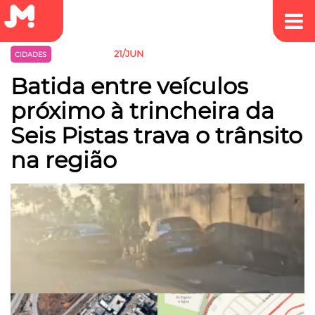
21/JUN
CIDADES
TRÂNSITO
Batida entre veículos
próximo à trincheira da
Seis Pistas trava o trânsito
na região