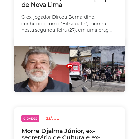
de Nova Lima
O ex-jogador Dirceu Bernardino,
conhecido como “Bilisquete”, morreu
nesta segunda-feira (27), em uma praç ...
23/JUL
CIDADES
Morre Djalma Júnior, ex-
secretário de Cultura e ex-