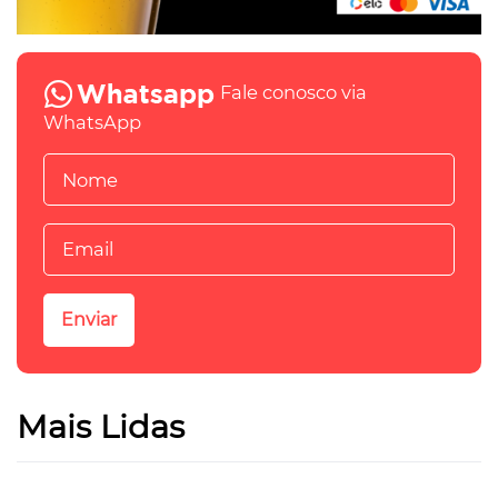
Fale conosco via
WhatsApp
Mais Lidas