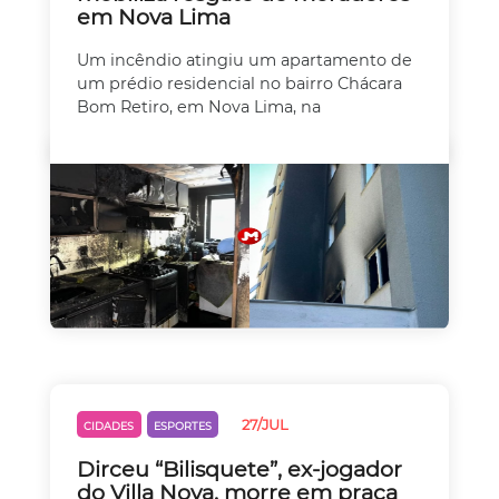
em Nova Lima
Um incêndio atingiu um apartamento de
um prédio residencial no bairro Chácara
Bom Retiro, em Nova Lima, na
27/JUL
CIDADES
ESPORTES
Dirceu “Bilisquete”, ex-jogador
do Villa Nova, morre em praça