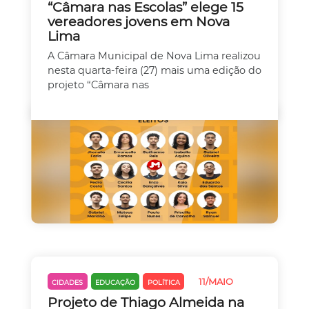
“Câmara nas Escolas” elege 15
vereadores jovens em Nova
Lima
A Câmara Municipal de Nova Lima realizou
nesta quarta-feira (27) mais uma edição do
projeto “Câmara nas
11/MAIO
CIDADES
EDUCAÇÃO
POLÍTICA
Projeto de Thiago Almeida na