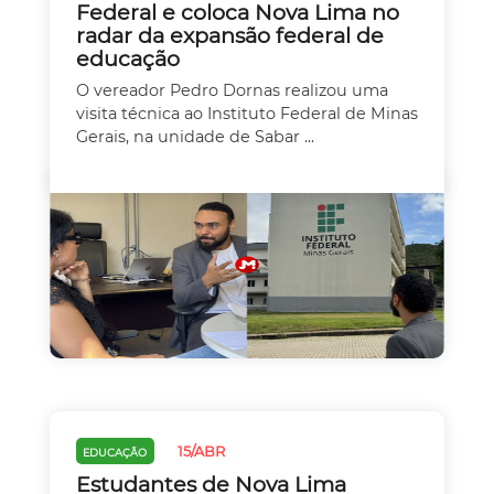
Federal e coloca Nova Lima no
radar da expansão federal de
educação
O vereador Pedro Dornas realizou uma
visita técnica ao Instituto Federal de Minas
Gerais, na unidade de Sabar ...
15/ABR
EDUCAÇÃO
Estudantes de Nova Lima