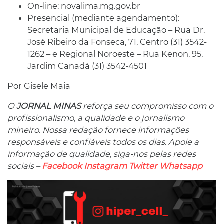
On-line: novalima.mg.gov.br
Presencial (mediante agendamento):
Secretaria Municipal de Educação – Rua Dr.
José Ribeiro da Fonseca, 71, Centro (31) 3542-
1262 – e Regional Noroeste – Rua Kenon, 95,
Jardim Canadá (31) 3542-4501
Por Gisele Maia
O
JORNAL MINAS
reforça seu compromisso com o
profissionalismo, a qualidade e o jornalismo
mineiro. Nossa redação fornece informações
responsáveis ​​e confiáveis ​​todos os dias. Apoie a
informação de qualidade, siga-nos pelas redes
sociais –
Facebook
Instagram
Twitter
Whatsapp