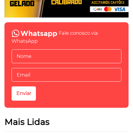
Fale conosco via
WhatsApp
Mais Lidas