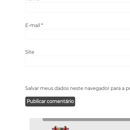
E-mail
*
Site
Salvar meus dados neste navegador para a p