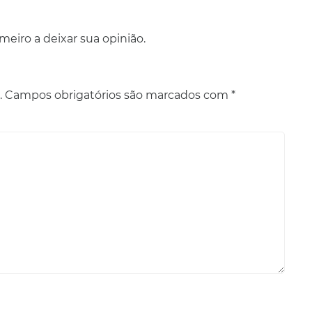
eiro a deixar sua opinião.
.
Campos obrigatórios são marcados com
*