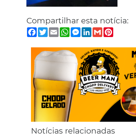
Compartilhar esta notícia:
Facebook
Twitter
Email
WhatsApp
Messenger
LinkedIn
Gmail
Pinterest
Notícias relacionadas