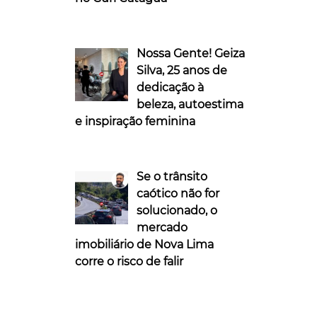
Nossa Gente! Geiza
Silva, 25 anos de
dedicação à
beleza, autoestima
e inspiração feminina
Se o trânsito
caótico não for
solucionado, o
mercado
imobiliário de Nova Lima
corre o risco de falir