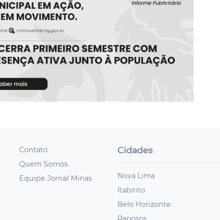
Cidades
Contato
Quem Somos
Nova Lima
Equipe Jornal Minas
Itabirito
Belo Horizonte
Raposos