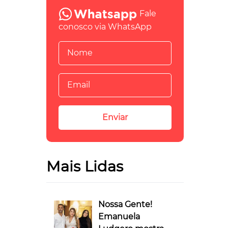
Fale
conosco via WhatsApp
Mais Lidas
Nossa Gente!
Emanuela