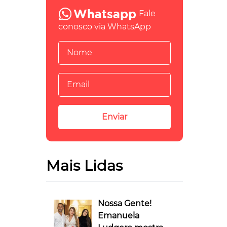
Fale
conosco via WhatsApp
Mais Lidas
Nossa Gente!
Emanuela