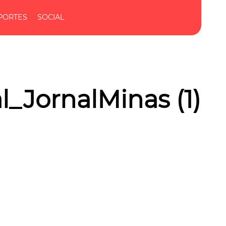
PORTES
SOCIAL
_JornalMinas (1)