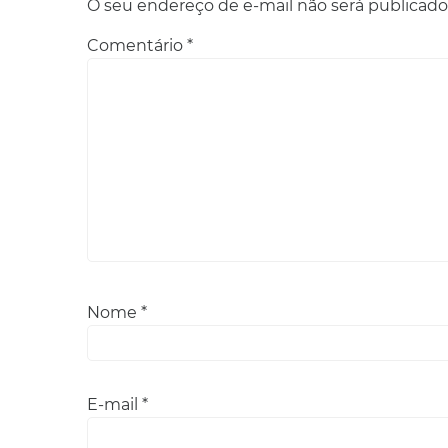
O seu endereço de e-mail não será publicado
Comentário
*
Nome
*
E-mail
*