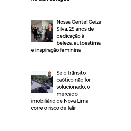
Nossa Gente! Geiza
Silva, 25 anos de
dedicação à
beleza, autoestima
e inspiração feminina
Se o trânsito
caótico não for
solucionado, o
mercado
imobiliário de Nova Lima
corre o risco de falir