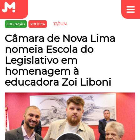
12/JUN
EDUCAÇÃO
POLÍTICA
Câmara de Nova Lima
nomeia Escola do
Legislativo em
homenagem à
educadora Zoi Liboni