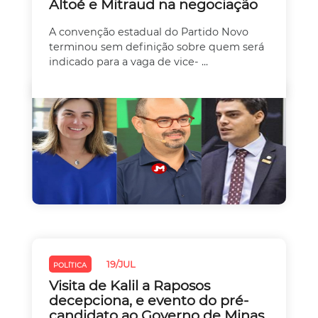
Altoé e Mitraud na negociação
A convenção estadual do Partido Novo
terminou sem definição sobre quem será
indicado para a vaga de vice- ...
19/JUL
POLÍTICA
Visita de Kalil a Raposos
decepciona, e evento do pré-
candidato ao Governo de Minas