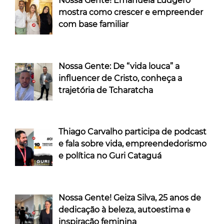
Nossa Gente! Emanuela Ludgero
mostra como crescer e empreender
com base familiar
Nossa Gente: De “vida louca” a
influencer de Cristo, conheça a
trajetória de Tcharatcha
Thiago Carvalho participa de podcast
e fala sobre vida, empreendedorismo
e política no Guri Cataguá
Nossa Gente! Geiza Silva, 25 anos de
dedicação à beleza, autoestima e
inspiração feminina