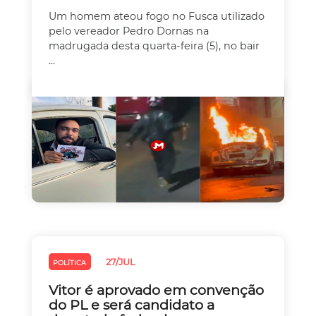
Um homem ateou fogo no Fusca utilizado
pelo vereador Pedro Dornas na
madrugada desta quarta-feira (5), no bair
...
27/JUL
POLÍTICA
Vitor é aprovado em convenção
do PL e será candidato a