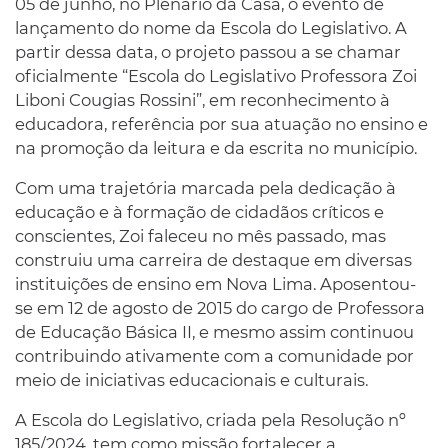
05 de junho, no Plenário da Casa, o evento de
lançamento do nome da Escola do Legislativo. A
partir dessa data, o projeto passou a se chamar
oficialmente “Escola do Legislativo Professora Zoi
Liboni Cougias Rossini”, em reconhecimento à
educadora, referência por sua atuação no ensino e
na promoção da leitura e da escrita no município.
Com uma trajetória marcada pela dedicação à
educação e à formação de cidadãos críticos e
conscientes, Zoi faleceu no mês passado, mas
construiu uma carreira de destaque em diversas
instituições de ensino em Nova Lima. Aposentou-
se em 12 de agosto de 2015 do cargo de Professora
de Educação Básica II, e mesmo assim continuou
contribuindo ativamente com a comunidade por
meio de iniciativas educacionais e culturais.
A Escola do Legislativo, criada pela Resolução nº
185/2024, tem como missão fortalecer a