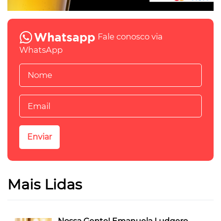
Fale conosco via
WhatsApp
Mais Lidas