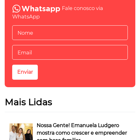
Fale conosco via
WhatsApp
Mais Lidas
Nossa Gente! Emanuela Ludgero
mostra como crescer e empreender