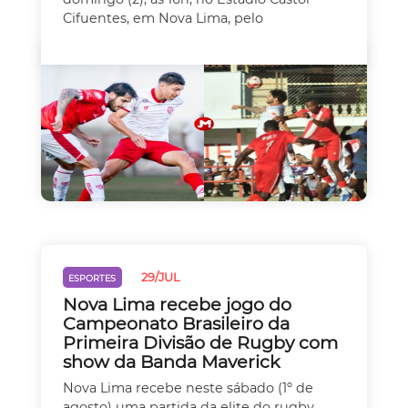
Cifuentes, em Nova Lima, pelo
29/JUL
ESPORTES
Nova Lima recebe jogo do
Campeonato Brasileiro da
Primeira Divisão de Rugby com
show da Banda Maverick
Nova Lima recebe neste sábado (1º de
agosto) uma partida da elite do rugby