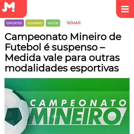
16/MAR
ESPORTES
GOVERNO
SAÚDE
Campeonato Mineiro de
Futebol é suspenso –
Medida vale para outras
modalidades esportivas