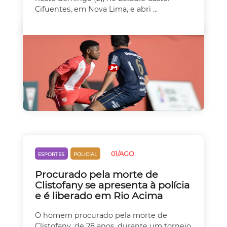
Cifuentes, em Nova Lima, e abri ...
01/AGO
ESPORTES
POLICIAL
Procurado pela morte de
Clistofany se apresenta à polícia
e é liberado em Rio Acima
O homem procurado pela morte de
Clistofany, de 28 anos, durante um torneio