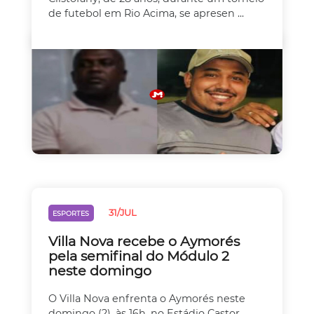
de futebol em Rio Acima, se apresen ...
31/JUL
ESPORTES
Villa Nova recebe o Aymorés
pela semifinal do Módulo 2
neste domingo
O Villa Nova enfrenta o Aymorés neste
domingo (2), às 16h, no Estádio Castor