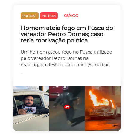
05/AGO
POLICIAL
POLÍTICA
Homem ateia fogo em Fusca do
vereador Pedro Dornas; caso
teria motivação política
Um homem ateou fogo no Fusca utilizado
pelo vereador Pedro Dornas na
madrugada desta quarta-feira (5), no bair
...