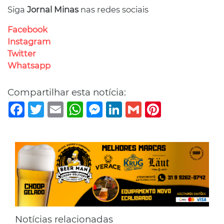
Siga
Jornal Minas
nas redes sociais
Facebook
Instagram
Twitter
Whatsapp
Compartilhar esta notícia:
Facebook
Twitter
Email
WhatsApp
Messenger
LinkedIn
Gmail
Pinterest
Notícias relacionadas