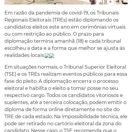
Em razão da pandemia de covid-19, os Tribunais
Regionais Eleitorais (TREs) estão diplomando os
candidatos eleitos este ano em cerimônias virtuais
ou com restrição ao público. O prazo para
diplomação termina amanhã (18) e cada tribunal
escolheu a data e a forma que melhor se ajusta às
realidades locais.
Em situações normais, o Tribunal Superior Eleitoral
(TSE) e os TREs realizam eventos públicos para essa
fase do pleito. A diplomação encerra o processo
eleitoral e habilita o eleito a tomar posse no seu
respectivo cargo. Todos os candidatos vitoriosos e
suplentes, até a terceira colocação, podem emitir o
diploma de forma online diretamente no site do
TRE de cada estado. Na impossibilidade técnica, ele
pode ser retirado no cartório eleitoral da zona do
candidato. Nesse caso, o TSE recomenda que o