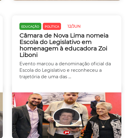
12/JUN
EDUCAÇÃO
POLÍTICA
Câmara de Nova Lima nomeia
Escola do Legislativo em
homenagem à educadora Zoi
Liboni
Evento marcou a denominação oficial da
Escola do Legislativo e reconheceu a
trajetória de uma das ...