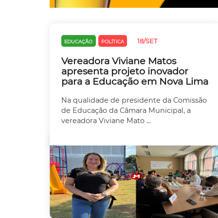
18/SET
EDUCAÇÃO
POLÍTICA
Vereadora Viviane Matos
apresenta projeto inovador
para a Educação em Nova Lima
Na qualidade de presidente da Comissão
de Educação da Câmara Municipal, a
vereadora Viviane Mato ...