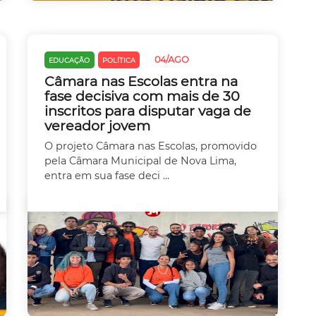
04/AGO
EDUCAÇÃO
POLÍTICA
Câmara nas Escolas entra na
fase decisiva com mais de 30
inscritos para disputar vaga de
vereador jovem
O projeto Câmara nas Escolas, promovido
pela Câmara Municipal de Nova Lima,
entra em sua fase deci ...