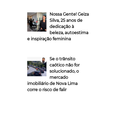
Nossa Gente! Geiza
Silva, 25 anos de
dedicação à
beleza, autoestima
e inspiração feminina
Se o trânsito
caótico não for
solucionado, o
mercado
imobiliário de Nova Lima
corre o risco de falir