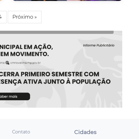
4
Próximo »
Cidades
Contato