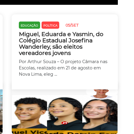
05/SET
EDUCAÇÃO
POLÍTICA
Miguel, Eduarda e Yasmin, do
Colégio Estadual Josefina
Wanderley, são eleitos
vereadores jovens
Por Arthur Souza – O projeto Câmara nas
Escolas, realizado em 21 de agosto em
Nova Lima, eleg ...