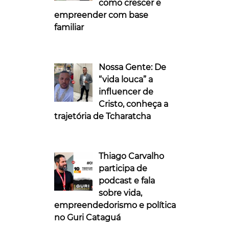
como crescer e
empreender com base
familiar
Nossa Gente: De
“vida louca” a
influencer de
Cristo, conheça a
trajetória de Tcharatcha
Thiago Carvalho
participa de
podcast e fala
sobre vida,
empreendedorismo e política
no Guri Cataguá