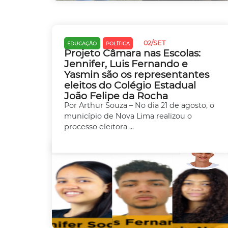
02/SET
EDUCAÇÃO
POLÍTICA
Projeto Câmara nas Escolas:
Jennifer, Luis Fernando e
Yasmin são os representantes
eleitos do Colégio Estadual
João Felipe da Rocha
Por Arthur Souza – No dia 21 de agosto, o
município de Nova Lima realizou o
processo eleitora ...