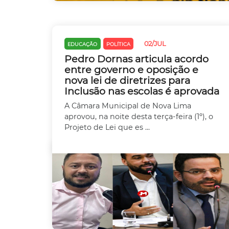
02/JUL
EDUCAÇÃO
POLÍTICA
Pedro Dornas articula acordo
entre governo e oposição e
nova lei de diretrizes para
Inclusão nas escolas é aprovada
A Câmara Municipal de Nova Lima
aprovou, na noite desta terça-feira (1º), o
Projeto de Lei que es ...