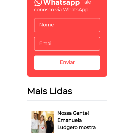
Fale
conosco via WhatsApp
Mais Lidas
Nossa Gente!
Emanuela
Ludgero mostra