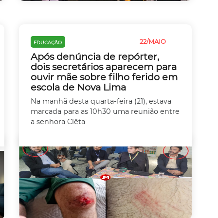
22/MAIO
EDUCAÇÃO
JUSTIÇA
VIOLÊNCIA
Após denúncia de repórter,
dois secretários aparecem para
ouvir mãe sobre filho ferido em
escola de Nova Lima
Na manhã desta quarta-feira (21), estava
marcada para as 10h30 uma reunião entre
a senhora Clêta