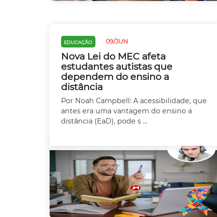
09/JUN
EDUCAÇÃO
Nova Lei do MEC afeta
estudantes autistas que
dependem do ensino a
distância
Por Noah Campbell: A acessibilidade, que
antes era uma vantagem do ensino a
distância (EaD), pode s ...