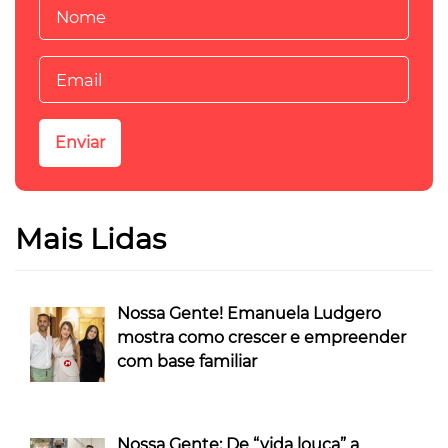
Mais Lidas
Nossa Gente! Emanuela Ludgero
mostra como crescer e empreender
com base familiar
Nossa Gente: De “vida louca” a