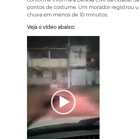
pontos de costume. Um morador registrou um
chuva em menos de 10 minutos.
Veja o vídeo abaixo:
Tocador
de
vídeo