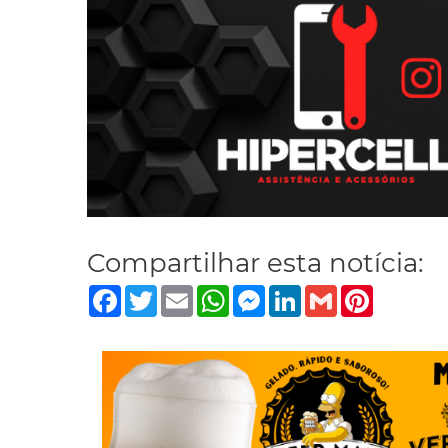
Compartilhar esta notícia:
Facebook
Twitter
Email
WhatsApp
Messenger
LinkedIn
Gmail
Pinterest