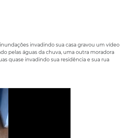
 inundações invadindo sua casa gravou um vídeo
o pelas águas da chuva, uma outra moradora
s quase invadindo sua residência e sua rua