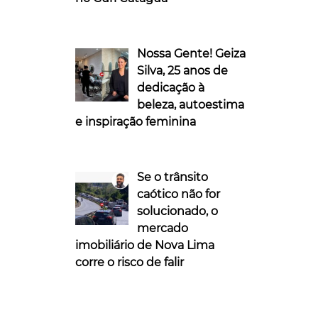
Nossa Gente! Geiza
Silva, 25 anos de
dedicação à
beleza, autoestima
e inspiração feminina
Se o trânsito
caótico não for
solucionado, o
mercado
imobiliário de Nova Lima
corre o risco de falir