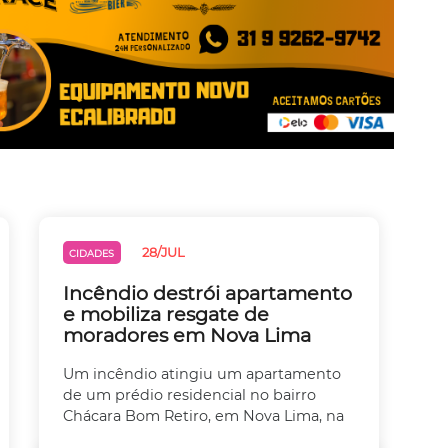
28/JUL
CIDADES
Incêndio destrói apartamento
e mobiliza resgate de
moradores em Nova Lima
Um incêndio atingiu um apartamento
de um prédio residencial no bairro
Chácara Bom Retiro, em Nova Lima, na