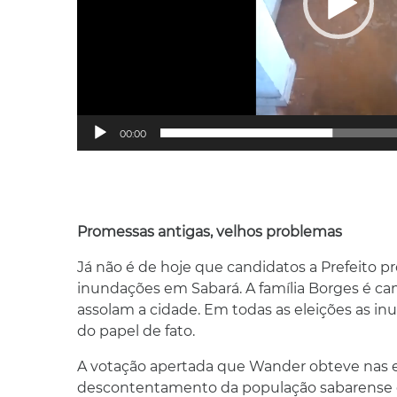
00:00
Promessas antigas, velhos problemas
Já não é de hoje que candidatos a Prefeito 
inundações em Sabará. A família Borges é c
assolam a cidade. Em todas as eleições as i
do papel de fato.
A votação apertada que Wander obteve nas el
descontentamento da população sabarense c