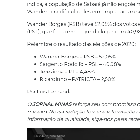
indica, a população de Sabará já não engole 
Wander terá dificuldades em emplacar um s
Wander Borges (PSB) teve 52,05% dos votos e
(PSL), que ficou em segundo lugar com 40,98
Relembre o resultado das eleições de 2020:
Wander Borges – PSB – 52,05%
Sargento Rodolfo – PSL – 40,98%
Terezinha – PT – 4,48%
Ricardinho – PATRIOTA – 2,50%
Por Luís Fernando
O
JORNAL MINAS
reforça seu compromisso co
mineiro. Nossa redação fornece informações res
informação de qualidade, siga-nos pelas redes