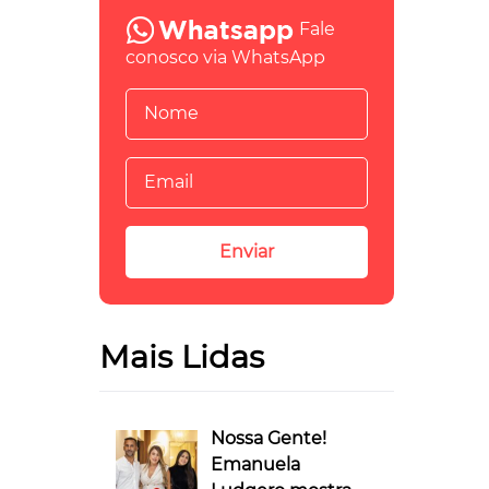
Fale
conosco via WhatsApp
Mais Lidas
Nossa Gente!
Emanuela