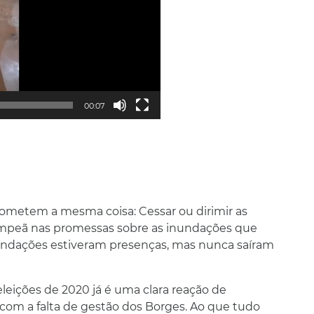
00:07
prometem a mesma coisa: Cessar ou dirimir as
ampeã nas promessas sobre as inundações que
nundações estiveram presenças, mas nunca saíram
eições de 2020 já é uma clara reação de
om a falta de gestão dos Borges. Ao que tudo