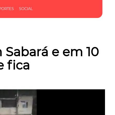
PORTES
SOCIAL
 Sabará e em 10
 fica