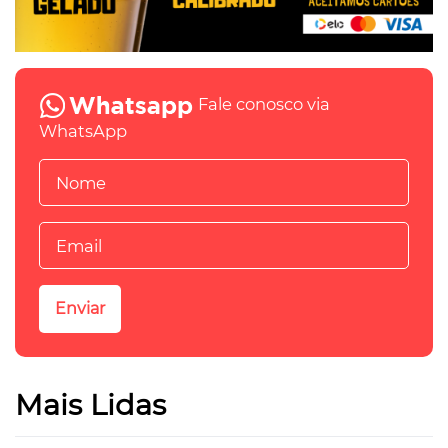
Fale conosco via
WhatsApp
Mais Lidas