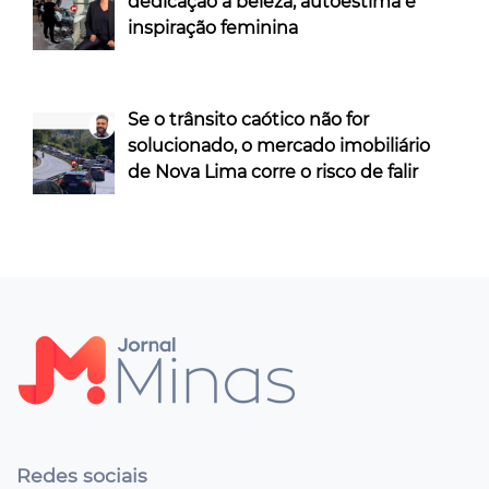
dedicação à beleza, autoestima e
inspiração feminina
Se o trânsito caótico não for
solucionado, o mercado imobiliário
de Nova Lima corre o risco de falir
Redes sociais