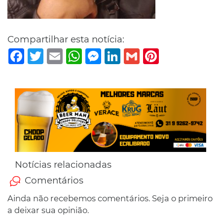
Compartilhar esta notícia:
Facebook
Twitter
Email
WhatsApp
Messenger
LinkedIn
Gmail
Pinterest
Notícias relacionadas
Comentários
Ainda não recebemos comentários. Seja o primeiro
a deixar sua opinião.