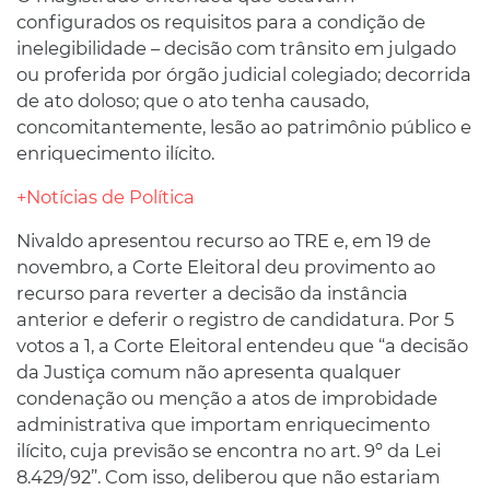
configurados os requisitos para a condição de
inelegibilidade – decisão com trânsito em julgado
ou proferida por órgão judicial colegiado; decorrida
de ato doloso; que o ato tenha causado,
concomitantemente, lesão ao patrimônio público e
enriquecimento ilícito.
+Notícias de Política
Nivaldo apresentou recurso ao TRE e, em 19 de
novembro, a Corte Eleitoral deu provimento ao
recurso para reverter a decisão da instância
anterior e deferir o registro de candidatura. Por 5
votos a 1, a Corte Eleitoral entendeu que “a decisão
da Justiça comum não apresenta qualquer
condenação ou menção a atos de improbidade
administrativa que importam enriquecimento
ilícito, cuja previsão se encontra no art. 9º da Lei
8.429/92”. Com isso, deliberou que não estariam