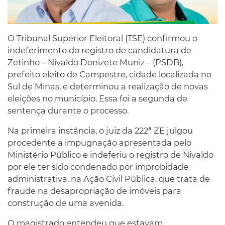
O Tribunal Superior Eleitoral (TSE) confirmou o
indeferimento do registro de candidatura de
Zetinho – Nivaldo Donizete Muniz – (PSDB),
prefeito eleito de Campestre, cidade localizada no
Sul de Minas, e determinou a realização de novas
eleições no município. Essa foi a segunda de
sentença durante o processo.
Na primeira instância, o juiz da 222ª ZE julgou
procedente a impugnação apresentada pelo
Ministério Público e indeferiu o registro de Nivaldo
por ele ter sido condenado por improbidade
administrativa, na Ação Civil Pública, que trata de
fraude na desapropriação de imóveis para
construção de uma avenida.
O magistrado entendeu que estavam