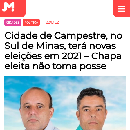
22/DEZ
CIDADES
POLÍTICA
Cidade de Campestre, no
Sul de Minas, terá novas
eleições em 2021 – Chapa
eleita não toma posse