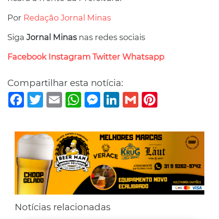
Por
Redação Jornal Minas
Siga
Jornal Minas
nas redes sociais
Facebook
Instagram
Twitter
Whatsapp
Compartilhar esta notícia:
Facebook
Twitter
Email
WhatsApp
Messenger
LinkedIn
Gmail
Pinterest
Notícias relacionadas