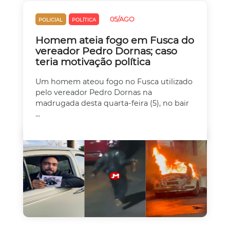
05/AGO
POLICIAL
POLÍTICA
Homem ateia fogo em Fusca do
vereador Pedro Dornas; caso
teria motivação política
Um homem ateou fogo no Fusca utilizado
pelo vereador Pedro Dornas na
madrugada desta quarta-feira (5), no bair
...