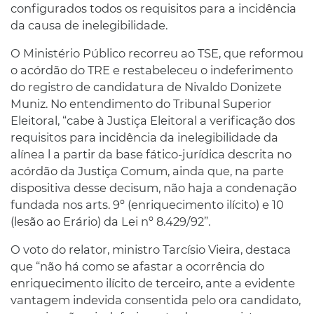
configurados todos os requisitos para a incidência
da causa de inelegibilidade.
O Ministério Público recorreu ao TSE, que reformou
o acórdão do TRE e restabeleceu o indeferimento
do registro de candidatura de Nivaldo Donizete
Muniz. No entendimento do Tribunal Superior
Eleitoral, “cabe à Justiça Eleitoral a verificação dos
requisitos para incidência da inelegibilidade da
alínea l a partir da base fático-jurídica descrita no
acórdão da Justiça Comum, ainda que, na parte
dispositiva desse decisum, não haja a condenação
fundada nos arts. 9º (enriquecimento ilícito) e 10
(lesão ao Erário) da Lei nº 8.429/92”.
O voto do relator, ministro Tarcísio Vieira, destaca
que “não há como se afastar a ocorrência do
enriquecimento ilícito de terceiro, ante a evidente
vantagem indevida consentida pelo ora candidato,