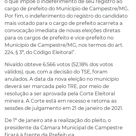
o que impõe o indeferimento de seu registro ao
cargo de prefeito do Município de Campestre/MG.
Por fim, o indeferimento do registro do candidato
mais votado para o cargo de prefeito acarreta a
convocação imediata de novas eleições diretas
para os cargos de prefeito e vice-prefeito no
Município de Campestre/MG, nos termos do art.
224, § 3º, do Código Eleitoral”.
Nivaldo obteve 6.566 votos (52,18% dos votos
válidos), que, com a decisão do TSE, foram
anulados. A data da nova eleição no município
deverá ser marcada pelo TRE, por meio de
resolução a ser aprovada pela Corte Eleitoral
mineira. A Corte está em recesso e retoma as
sessões de julgamento em 21 de janeiro de 2021.
De 1º de janeiro até a realização do pleito, o
presidente da Câmara Municipal de Campestre
ficará à frente da Prefeitura.