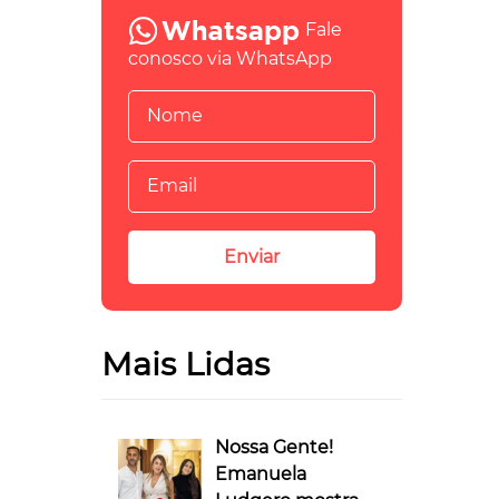
Fale
conosco via WhatsApp
Mais Lidas
Nossa Gente!
Emanuela