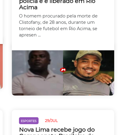
polícia e é liberado em Rio
Acima
O homem procurado pela morte de
Clistofany, de 28 anos, durante um
torneio de futebol em Rio Acima, se
apresen ...
29/JUL
ESPORTES
Nova Lima recebe jogo do