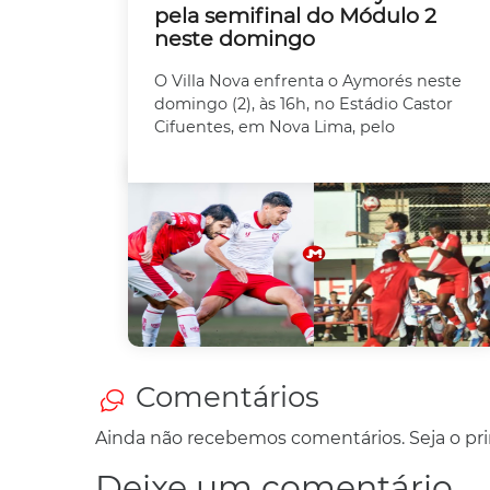
pela semifinal do Módulo 2
neste domingo
O Villa Nova enfrenta o Aymorés neste
domingo (2), às 16h, no Estádio Castor
Cifuentes, em Nova Lima, pelo
Comentários
Ainda não recebemos comentários. Seja o prim
Deixe um comentário