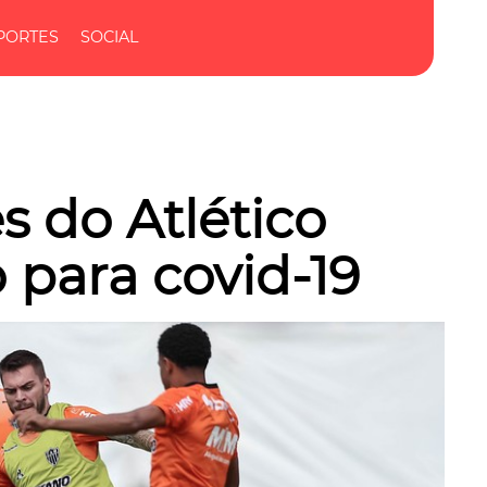
PORTES
SOCIAL
s do Atlético
 para covid-19