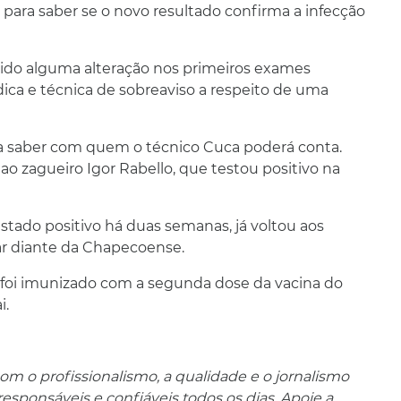
 para saber se o novo resultado confirma a infecção
ido alguma alteração nos primeiros exames
ica e técnica de sobreaviso a respeito de uma
ra saber com quem o técnico Cuca poderá conta.
ao zagueiro Igor Rabello, que testou positivo na
tado positivo há duas semanas, já voltou aos
uar diante da Chapecoense.
ro foi imunizado com a segunda dose da vacina do
i.
m o profissionalismo, a qualidade e o jornalismo
ponsáveis ​​e confiáveis ​​todos os dias. Apoie a