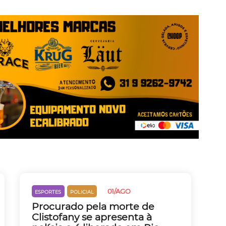
01/AGO
ESPORTES
POLICIAL
Procurado pela morte de
Clistofany se apresenta à