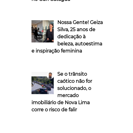
Nossa Gente! Geiza
Silva, 25 anos de
dedicação à
beleza, autoestima
e inspiração feminina
Se o trânsito
caótico não for
solucionado, o
mercado
imobiliário de Nova Lima
corre o risco de falir