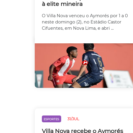
à elite mineira
O Villa Nova venceu o Aymorés por 1 a 0
neste domingo (2), no Estádio Castor
Cifuentes, em Nova Lima, e abri ...
31/JUL
ESPORTES
Villa Nova recebe o Aymorés