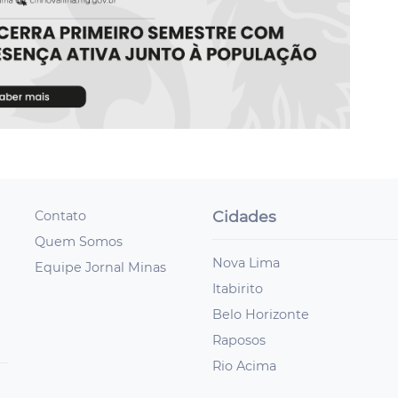
Cidades
Contato
Quem Somos
Nova Lima
Equipe Jornal Minas
Itabirito
Belo Horizonte
Raposos
Rio Acima