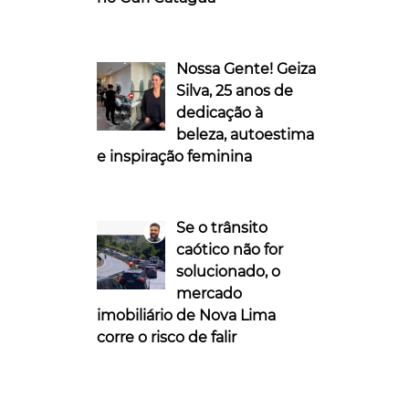
Nossa Gente! Geiza
Silva, 25 anos de
dedicação à
beleza, autoestima
e inspiração feminina
Se o trânsito
caótico não for
solucionado, o
mercado
imobiliário de Nova Lima
corre o risco de falir