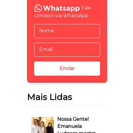
Fale
conosco via WhatsApp
Mais Lidas
Nossa Gente!
Emanuela