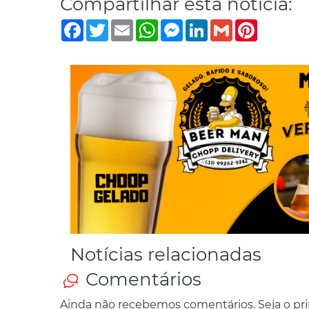
Compartilhar esta notícia:
Facebook
Twitter
Email
WhatsApp
Messenger
LinkedIn
Gmail
Pinterest
Notícias relacionadas
Comentários
Ainda não recebemos comentários. Seja o prim