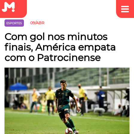
09/ABR
ESPORTES
Com gol nos minutos
finais, América empata
com o Patrocinense