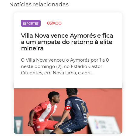
Notícias relacionadas
03/AGO
ESPORTES
Villa Nova vence Aymorés e fica
a um empate do retorno à elite
mineira
O Villa Nova venceu o Aymorés por 1 a 0
neste domingo (2), no Estádio Castor
Cifuentes, em Nova Lima, e abri ...